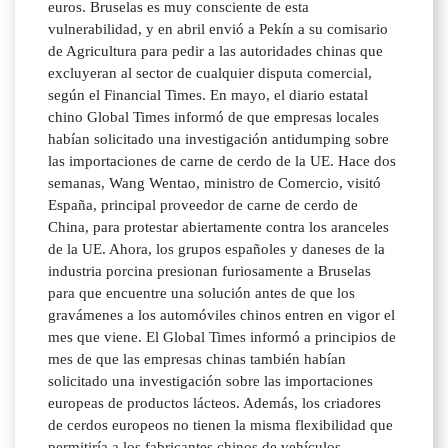
euros. Bruselas es muy consciente de esta
vulnerabilidad, y en abril envió a Pekín a su comisario
de Agricultura para pedir a las autoridades chinas que
excluyeran al sector de cualquier disputa comercial,
según el Financial Times. En mayo, el diario estatal
chino Global Times informó de que empresas locales
habían solicitado una investigación antidumping sobre
las importaciones de carne de cerdo de la UE. Hace dos
semanas, Wang Wentao, ministro de Comercio, visitó
España, principal proveedor de carne de cerdo de
China, para protestar abiertamente contra los aranceles
de la UE. Ahora, los grupos españoles y daneses de la
industria porcina presionan furiosamente a Bruselas
para que encuentre una solución antes de que los
gravámenes a los automóviles chinos entren en vigor el
mes que viene. El Global Times informó a principios de
mes de que las empresas chinas también habían
solicitado una investigación sobre las importaciones
europeas de productos lácteos. Además, los criadores
de cerdos europeos no tienen la misma flexibilidad que
permitiría a los fabricantes chinos de vehículos