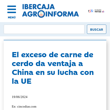
MENÚ
El exceso de carne de
cerdo da ventaja a
China en su lucha con
la UE
19/06/2024
En: cincodias.com