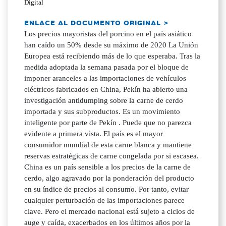
Digital
ENLACE AL DOCUMENTO ORIGINAL >
Los precios mayoristas del porcino en el país asiático
han caído un 50% desde su máximo de 2020 La Unión
Europea está recibiendo más de lo que esperaba. Tras la
medida adoptada la semana pasada por el bloque de
imponer aranceles a las importaciones de vehículos
eléctricos fabricados en China, Pekín ha abierto una
investigación antidumping sobre la carne de cerdo
importada y sus subproductos. Es un movimiento
inteligente por parte de Pekín . Puede que no parezca
evidente a primera vista. El país es el mayor
consumidor mundial de esta carne blanca y mantiene
reservas estratégicas de carne congelada por si escasea.
China es un país sensible a los precios de la carne de
cerdo, algo agravado por la ponderación del producto
en su índice de precios al consumo. Por tanto, evitar
cualquier perturbación de las importaciones parece
clave. Pero el mercado nacional está sujeto a ciclos de
auge y caída, exacerbados en los últimos años por la