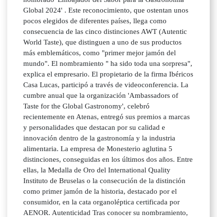
Global 2024' . Este reconocimiento, que ostentan unos
pocos elegidos de diferentes países, llega como
consecuencia de las cinco distinciones AWT (Autentic
World Taste), que distinguen a uno de sus productos
más emblemáticos, como "primer mejor jamón del
mundo". El nombramiento " ha sido toda una sorpresa",
explica el empresario. El propietario de la firma Ibéricos
Casa Lucas, participó a través de videoconferencia. La
cumbre anual que la organización 'Ambassadors of
Taste for the Global Gastronomy', celebró
recientemente en Atenas, entregó sus premios a marcas
y personalidades que destacan por su calidad e
innovación dentro de la gastronomía y la industria
alimentaria. La empresa de Monesterio aglutina 5
distinciones, conseguidas en los últimos dos años. Entre
ellas, la Medalla de Oro del International Quality
Instituto de Bruselas o la consecución de la distinción
como primer jamón de la historia, destacado por el
consumidor, en la cata organoléptica certificada por
AENOR. Autenticidad Tras conocer su nombramiento,