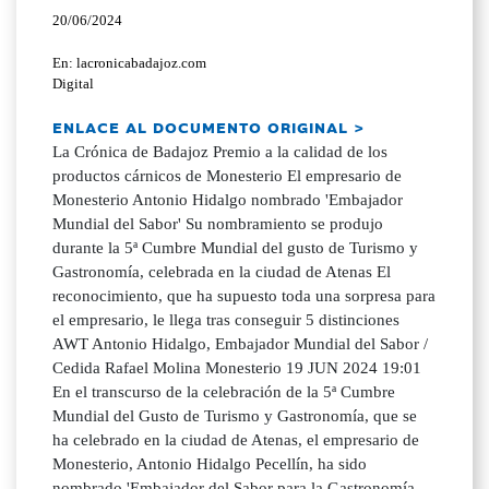
20/06/2024
En: lacronicabadajoz.com
Digital
ENLACE AL DOCUMENTO ORIGINAL >
La Crónica de Badajoz Premio a la calidad de los
productos cárnicos de Monesterio El empresario de
Monesterio Antonio Hidalgo nombrado 'Embajador
Mundial del Sabor' Su nombramiento se produjo
durante la 5ª Cumbre Mundial del gusto de Turismo y
Gastronomía, celebrada en la ciudad de Atenas El
reconocimiento, que ha supuesto toda una sorpresa para
el empresario, le llega tras conseguir 5 distinciones
AWT Antonio Hidalgo, Embajador Mundial del Sabor /
Cedida Rafael Molina Monesterio 19 JUN 2024 19:01
En el transcurso de la celebración de la 5ª Cumbre
Mundial del Gusto de Turismo y Gastronomía, que se
ha celebrado en la ciudad de Atenas, el empresario de
Monesterio, Antonio Hidalgo Pecellín, ha sido
nombrado 'Embajador del Sabor para la Gastronomía