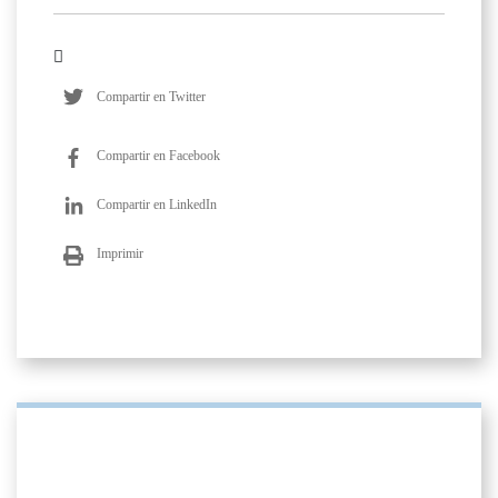
Compartir en Twitter
Compartir en Facebook
Compartir en LinkedIn
Imprimir