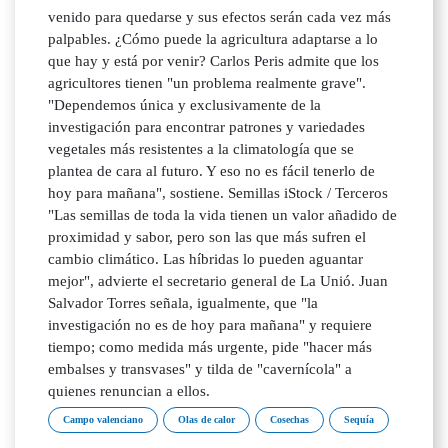
Campo valenciano
Olas de calor
Cosechas
Sequía