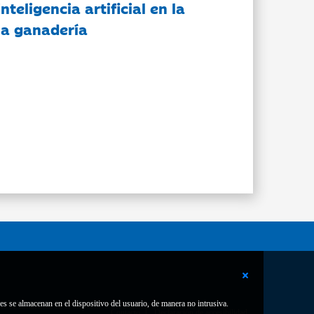
nteligencia artificial en la
 la ganadería
es se almacenan en el dispositivo del usuario, de manera no intrusiva.
Contacto
Declaración de accesibilidad