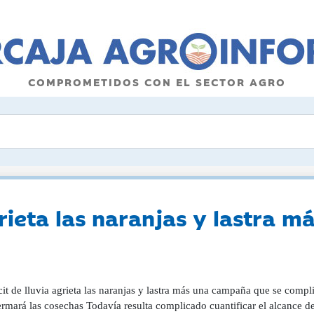
COMPROMETIDOS CON EL SECTOR AGRO
agrieta las naranjas y lastra
cit de lluvia agrieta las naranjas y lastra más una campaña que se compl
rmará las cosechas Todavía resulta complicado cuantificar el alcance d