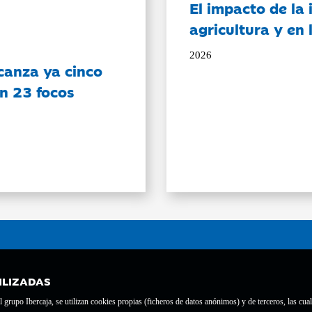
El impacto de la i
agricultura y en
2026
canza ya cinco
on 23 focos
ILIZADAS
grupo Ibercaja, se utilizan cookies propias (ficheros de datos anónimos) y de terceros, las cual