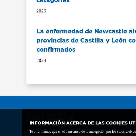
2026
La enfermedad de Newcastle al
provincias de Castilla y León c
confirmados
2024
INFORMACIÓN ACERCA DE LAS COOKIES UT
Te informamos que en el transcurso de tu navegación por los sitios web del 
Fundación Bancaria Ibercaja C.I.F. G-50000652.