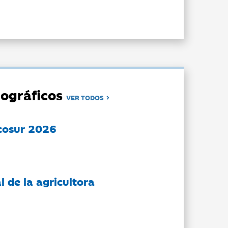
ográficos
VER TODOS
cosur 2026
l de la agricultora