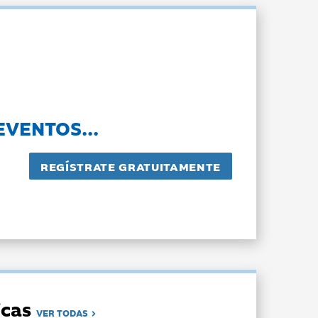
EVENTOS...
dicas
VER TODAS