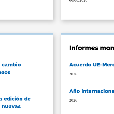
06/08/2026
Informes mon
l cambio
Acuerdo UE-Mer
neos
2026
Año internaciona
a edición de
2026
s nuevas