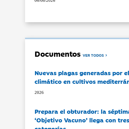
06/08/2026
Documentos
VER TODOS
Nuevas plagas generadas por e
climático en cultivos mediterrá
2026
Prepara el obturador: la séptim
‘Objetivo Vacuno’ llega con tre
categorías