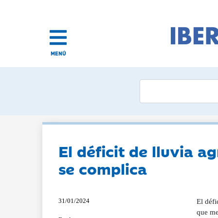
MENÚ
El déficit de lluvia 
se complica
31/01/2024
El défi
que me