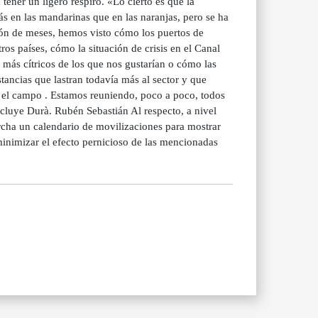
tener un ligero respiro. «Lo cierto es que la
s en las mandarinas que en las naranjas, pero se ha
ón de meses, hemos visto cómo los puertos de
tros países, cómo la situación de crisis en el Canal
 más cítricos de los que nos gustarían o cómo las
ancias que lastran todavía más al sector y que
 el campo . Estamos reuniendo, poco a poco, todos
cluye Durà. Rubén Sebastián Al respecto, a nivel
ha un calendario de movilizaciones para mostrar
inimizar el efecto pernicioso de las mencionadas