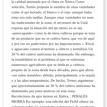
la calidad mermada por el clima en Xàtiva Como
solución, Tormo propone la siembra de otras variedades
como el ajo morado, el blanco o el rojo, aunque todas
estas son más tardías. Aunque estas variedades no sean
las tradicionales de la zona, el secretario de la Unió
expresa que la situación del ajo tierno no es tan
«preocupante» como la de otros cultivos porque se trata
de un producto que no se cultiva fuera, que «es de aquí
y por eso no padecemos por las importaciones ». Kiwis
y aguacates comen el terreno a cítricos y hortalizas Un
30 % del cultivo autóctono ha disminuido Sin embargo,
la rentabilidad es el problema al que se enfrentan
numerosos agricultores que se dedican a cultivos
propios de la zona desde hace décadas, pero que ahora
«no salen rentables» debido, principalmente, a la sequía
y a las altas temperaturas. De hecho, Tormo argumenta
que aproximadamente un 30 % del cultivo autóctono ha
disminuido por estos motivos en esta zona.
Recolectores de ajos tiernos en Xàtiva. / PERALES
IBORRA Por ejemplo, esta edición del FirAll ofrece un
coloquio sobre las variedades valencianas de cacahuete