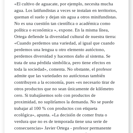
«El cultivo de aguacate, por ejemplo, necesita mucha
agua. Los latifundistas a veces se instalan en territorios,
queman el suelo y dejan sin agua a otros minifundistas.
No es una cuestión tan científica o académica como
política o económica », expone. En la misma línea,
Ortega defiende la diversidad cultural de nuestra tierra:
«Cuando perdemos una variedad, al igual que cuando
perdemos una lengua u otro elemento autóctono,
perdemos diversidad y hacemos daño al sistema. Se
trata de una pérdida simbólica, pero tiene efectos en
toda la sociedad», comenta. No obstante, el profesor
admite que las variedades no autóctonas también
contribuyen a la economía, pues «es necesario tirar de
otros productos que no sean únicamente de kilómetro
cero. Si trabajásemos solo con productos de
proximidad, no supliríamos la demanda. No se puede
trabajar al 100 % con productos con etiqueta
ecológica», apunta. «La decisión de comer fruta o
verdura que no es de temporada tiene una serie de
consecuencias» Javier Ortega - profesor permanente