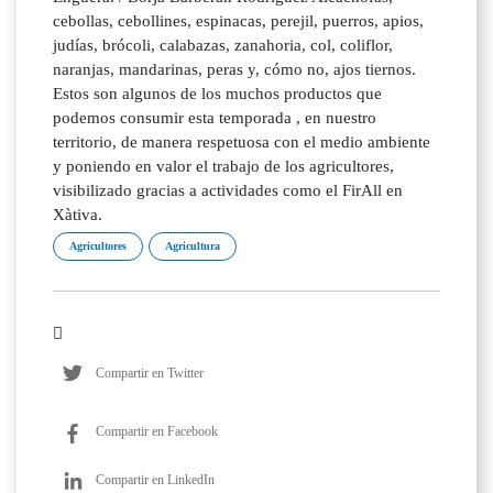
cebollas, cebollines, espinacas, perejil, puerros, apios,
judías, brócoli, calabazas, zanahoria, col, coliflor,
naranjas, mandarinas, peras y, cómo no, ajos tiernos.
Estos son algunos de los muchos productos que
podemos consumir esta temporada , en nuestro
territorio, de manera respetuosa con el medio ambiente
y poniendo en valor el trabajo de los agricultores,
visibilizado gracias a actividades como el FirAll en
Xàtiva.
Agricultores
Agricultura
Compartir en Twitter
Compartir en Facebook
Compartir en LinkedIn