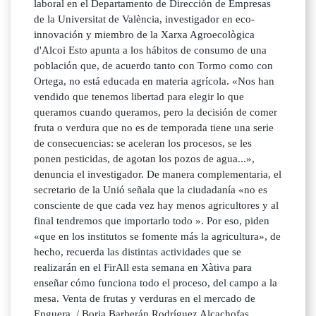
laboral en el Departamento de Dirección de Empresas
de la Universitat de València, investigador en eco-
innovación y miembro de la Xarxa Agroecològica
d'Alcoi Esto apunta a los hábitos de consumo de una
población que, de acuerdo tanto con Tormo como con
Ortega, no está educada en materia agrícola. «Nos han
vendido que tenemos libertad para elegir lo que
queramos cuando queramos, pero la decisión de comer
fruta o verdura que no es de temporada tiene una serie
de consecuencias: se aceleran los procesos, se les
ponen pesticidas, de agotan los pozos de agua...»,
denuncia el investigador. De manera complementaria, el
secretario de la Unió señala que la ciudadanía «no es
consciente de que cada vez hay menos agricultores y al
final tendremos que importarlo todo ». Por eso, piden
«que en los institutos se fomente más la agricultura», de
hecho, recuerda las distintas actividades que se
realizarán en el FirAll esta semana en Xàtiva para
enseñar cómo funciona todo el proceso, del campo a la
mesa. Venta de frutas y verduras en el mercado de
Enguera. / Borja Barberán Rodríguez Alcachofas,