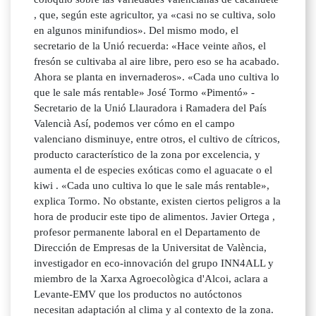
, que, según este agricultor, ya «casi no se cultiva, solo
en algunos minifundios». Del mismo modo, el
secretario de la Unió recuerda: «Hace veinte años, el
fresón se cultivaba al aire libre, pero eso se ha acabado.
Ahora se planta en invernaderos». «Cada uno cultiva lo
que le sale más rentable» José Tormo «Pimentó» -
Secretario de la Unió Llauradora i Ramadera del País
Valencià Así, podemos ver cómo en el campo
valenciano disminuye, entre otros, el cultivo de cítricos,
producto característico de la zona por excelencia, y
aumenta el de especies exóticas como el aguacate o el
kiwi . «Cada uno cultiva lo que le sale más rentable»,
explica Tormo. No obstante, existen ciertos peligros a la
hora de producir este tipo de alimentos. Javier Ortega ,
profesor permanente laboral en el Departamento de
Dirección de Empresas de la Universitat de València,
investigador en eco-innovación del grupo INN4ALL y
miembro de la Xarxa Agroecològica d'Alcoi, aclara a
Levante-EMV que los productos no autóctonos
necesitan adaptación al clima y al contexto de la zona.