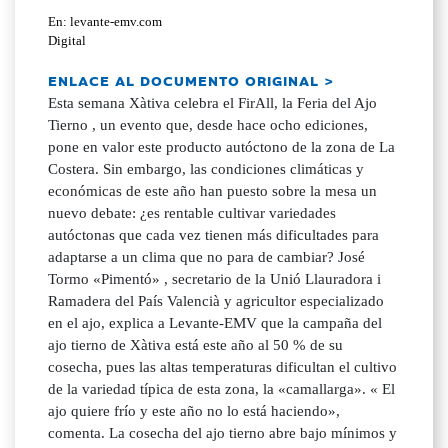
En: levante-emv.com
Digital
ENLACE AL DOCUMENTO ORIGINAL >
Esta semana Xàtiva celebra el FirAll, la Feria del Ajo
Tierno , un evento que, desde hace ocho ediciones,
pone en valor este producto autóctono de la zona de La
Costera. Sin embargo, las condiciones climáticas y
económicas de este año han puesto sobre la mesa un
nuevo debate: ¿es rentable cultivar variedades
autóctonas que cada vez tienen más dificultades para
adaptarse a un clima que no para de cambiar? José
Tormo «Pimentó» , secretario de la Unió Llauradora i
Ramadera del País Valencià y agricultor especializado
en el ajo, explica a Levante-EMV que la campaña del
ajo tierno de Xàtiva está este año al 50 % de su
cosecha, pues las altas temperaturas dificultan el cultivo
de la variedad típica de esta zona, la «camallarga». « El
ajo quiere frío y este año no lo está haciendo»,
comenta. La cosecha del ajo tierno abre bajo mínimos y