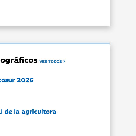
ográficos
VER TODOS
cosur 2026
l de la agricultora