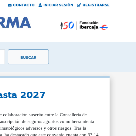
CONTACTO
INICIAR SESIÓN
REGISTRARSE
hasta 2027
colaboración suscrito entre la Conselleria de
 suscripción de seguros agrarios como herramienta
matológicos adversos y otros riesgos. Tras la
na, ha destacado que este convenio cuenta con 33,14