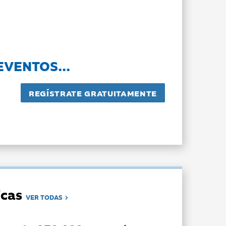
EVENTOS...
dicas
VER TODAS