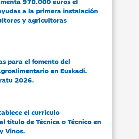
ementa 970.000 euros el
ayudas a la primera instalación
ltores y agricultoras
as para el fomento del
groalimentario en Euskadi.
ratu 2026.
tablece el currículo
l título de Técnica o Técnico en
y Vinos.