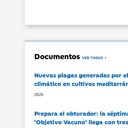
Documentos
VER TODOS
Nuevas plagas generadas por e
climático en cultivos mediterrá
2026
Prepara el obturador: la séptim
‘Objetivo Vacuno’ llega con tre