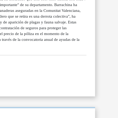
s importante" de su departamento. Barrachina ha
ganaderas aseguradas en la Comunitat Valenciana,
ero que se retira es una derrota colectiva", ha
y de aparición de plagas y fauna salvaje. Estas
contratación de seguros para proteger las
el precio de la póliza en el momento de la
a través de la convocatoria anual de ayudas de la