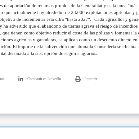
s de aportación de recursos propios de la Generalitat y es la línea "má
do que actualmente hay alrededor de 23.000 explotaciones agrícolas y 
objetivo de incrementar esta cifra "hasta 2027". "Cada agricultor y ganad
y ha advertido que el abandono de tierras agrava el riesgo de incendios 
 que tienen como objetivo reducir el coste de las pólizas y fomentar la 
ciones agrícolas y ganaderas, se aplican como un descuento directo en 
ación. El importe de la subvención que abona la Conselleria se efectúa 
at destinada a la suscripción de seguros agrarios.
ook
Compartir en LinkedIn
Imprimir