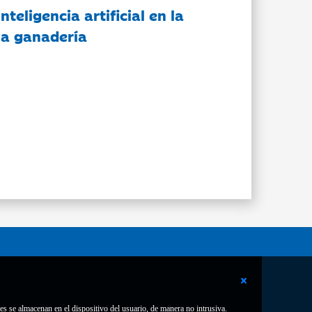
nteligencia artificial en la
 la ganadería
es se almacenan en el dispositivo del usuario, de manera no intrusiva.