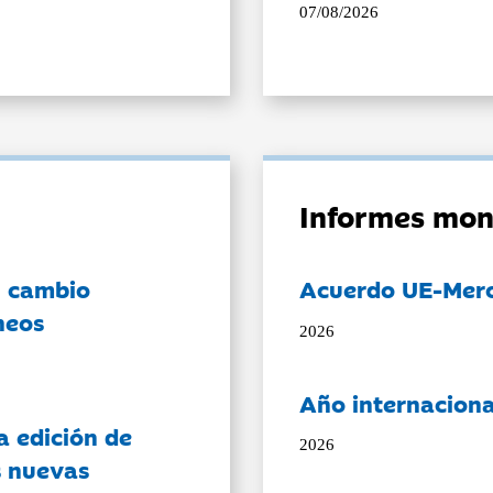
07/08/2026
Informes mon
l cambio
Acuerdo UE-Mer
neos
2026
Año internaciona
a edición de
2026
s nuevas