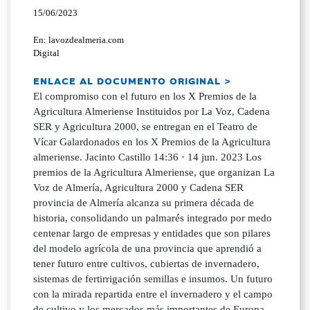
15/06/2023
En: lavozdealmeria.com
Digital
ENLACE AL DOCUMENTO ORIGINAL >
El compromiso con el futuro en los X Premios de la
Agricultura Almeriense Instituidos por La Voz, Cadena
SER y Agricultura 2000, se entregan en el Teatro de
Vícar Galardonados en los X Premios de la Agricultura
almeriense. Jacinto Castillo 14:36 · 14 jun. 2023 Los
premios de la Agricultura Almeriense, que organizan La
Voz de Almería, Agricultura 2000 y Cadena SER
provincia de Almería alcanza su primera década de
historia, consolidando un palmarés integrado por medo
centenar largo de empresas y entidades que son pilares
del modelo agrícola de una provincia que aprendió a
tener futuro entre cultivos, cubiertas de invernadero,
sistemas de fertirrigación semillas e insumos. Un futuro
con la mirada repartida entre el invernadero y el campo
de cultivo y los mercados más importantes de Europa.