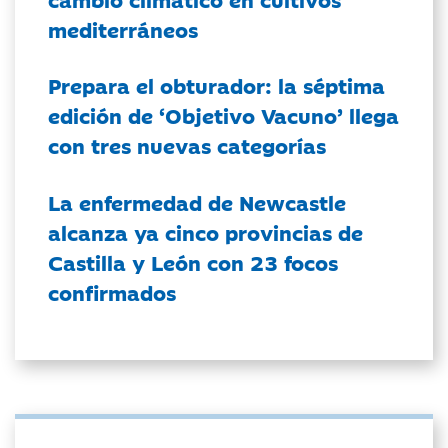
mediterráneos
Prepara el obturador: la séptima
edición de ‘Objetivo Vacuno’ llega
con tres nuevas categorías
La enfermedad de Newcastle
alcanza ya cinco provincias de
Castilla y León con 23 focos
confirmados