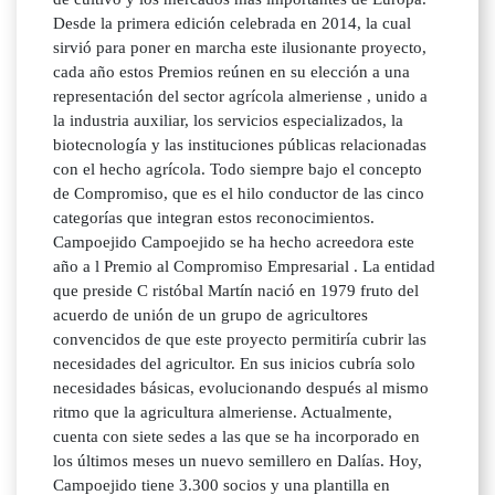
Desde la primera edición celebrada en 2014, la cual
sirvió para poner en marcha este ilusionante proyecto,
cada año estos Premios reúnen en su elección a una
representación del sector agrícola almeriense , unido a
la industria auxiliar, los servicios especializados, la
biotecnología y las instituciones públicas relacionadas
con el hecho agrícola. Todo siempre bajo el concepto
de Compromiso, que es el hilo conductor de las cinco
categorías que integran estos reconocimientos.
Campoejido Campoejido se ha hecho acreedora este
año a l Premio al Compromiso Empresarial . La entidad
que preside C ristóbal Martín nació en 1979 fruto del
acuerdo de unión de un grupo de agricultores
convencidos de que este proyecto permitiría cubrir las
necesidades del agricultor. En sus inicios cubría solo
necesidades básicas, evolucionando después al mismo
ritmo que la agricultura almeriense. Actualmente,
cuenta con siete sedes a las que se ha incorporado en
los últimos meses un nuevo semillero en Dalías. Hoy,
Campoejido tiene 3.300 socios y una plantilla en