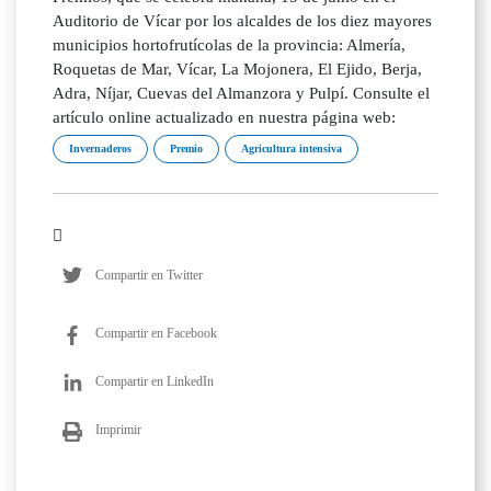
Auditorio de Vícar por los alcaldes de los diez mayores
municipios hortofrutícolas de la provincia: Almería,
Roquetas de Mar, Vícar, La Mojonera, El Ejido, Berja,
Adra, Níjar, Cuevas del Almanzora y Pulpí. Consulte el
artículo online actualizado en nuestra página web:
Invernaderos
Premio
Agricultura intensiva
Compartir en Twitter
Compartir en Facebook
Compartir en LinkedIn
Imprimir