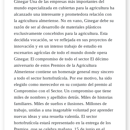
Ginegar Una de las empresas más importantes del
mundo especializada en cubiertas para la agricultura ha
alcanzado una interesante y prometedora relación con
la agricultura almeriense. No en vano, Ginegar debe su
razón de ser al desarrollo de materiales plásticos
exclusivamente concebidos para la agricultura. Esta
decidida vocación, se ve reflejada en sus proyectos de
innovación y en un intenso trabajo de estudio en
escenarios agrícolas de todo el mundo donde opera
Ginegar. El compromiso de todo el sector El décimo
aniversario de estos Premios de la Agricultura
Almeriense contiene un homenaje general muy sincero
a todo el sector hortofrutícola. Por ese motivo, ha sido
elegido como merecedor en su conjunto del premio al
Compromiso con el Sector. Un compromiso que tiene
miles de nombres y apellidos detrás. Miles de historias
familiares. Miles de sueños e ilusiones. Millones de
trabajo, unidas a una inagotable voluntad por aprender
nuevas ideas y una resuelta valentía. El sector
hortofrutícola estará representado en la entrega de los
Premios, que se celebra mañana, 15 de junio en el