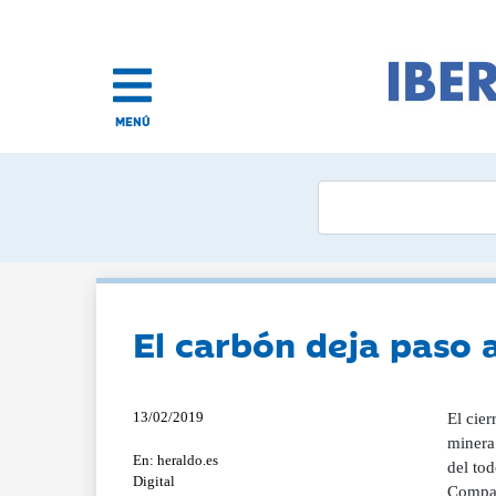
MENÚ
El carbón deja paso a
13/02/2019
El cier
minera.
En: heraldo.es
del tod
Digital
Compañ