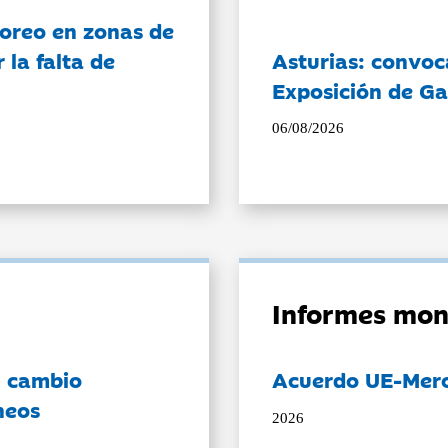
oreo en zonas de
la falta de
Asturias: convoc
Exposición de Ga
06/08/2026
Informes mon
l cambio
Acuerdo UE-Mer
neos
2026