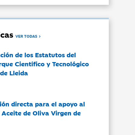
dicas
VER TODAS
ción de los Estatutos del
rque Científico y Tecnológico
de Lleida
ón directa para el apoyo al
 Aceite de Oliva Virgen de