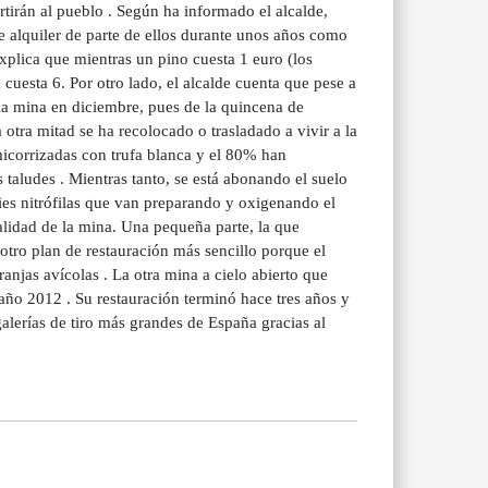
rtirán al pueblo . Según ha informado el alcalde,
 alquiler de parte de ellos durante unos años como
xplica que mientras un pino cuesta 1 euro (los
cuesta 6. Por otro lado, el alcalde cuenta que pese a
e la mina en diciembre, pues de la quincena de
 otra mitad se ha recolocado o trasladado a vivir a la
icorrizadas con trufa blanca y el 80% han
 taludes . Mientras tanto, se está abonando el suelo
ies nitrófilas que van preparando y oxigenando el
talidad de la mina. Una pequeña parte, la que
otro plan de restauración más sencillo porque el
anjas avícolas . La otra mina a cielo abierto que
 año 2012 . Su restauración terminó hace tres años y
alerías de tiro más grandes de España gracias al