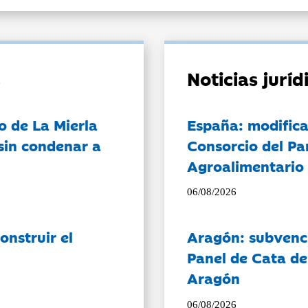
Noticias jurí
o de La Mierla
España: modifica
sin condenar a
Consorcio del Pa
Agroalimentario 
06/08/2026
onstruir el
Aragón: subvenci
Panel de Cata de
Aragón
06/08/2026