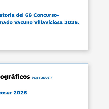
atoria del 68 Concurso-
nado Vacuno Villaviciosa 2026.
ográficos
VER TODOS
cosur 2026