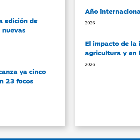
Año internaciona
a edición de
2026
s nuevas
El impacto de la i
agricultura y en
2026
canza ya cinco
on 23 focos