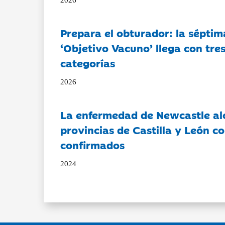
Prepara el obturador: la séptim
‘Objetivo Vacuno’ llega con tre
categorías
2026
La enfermedad de Newcastle al
provincias de Castilla y León c
confirmados
2024