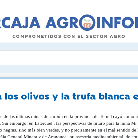
COMPROMETIDOS CON EL SECTOR AGRO
 los olivos y la trufa blanca 
re de las últimas minas de carbón en la provincia de Teruel cayó como u
 Sin embargo, en Estercuel , las perspectivas de futuro para la mina Mi
o negras, sino más bien verdes, y no precisamente en el mal sentido de l
ía General Minera y de Aragonea , su asesoría medioambiental, de aquí 