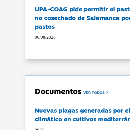
UPA-COAG pide permitir el past
no cosechado de Salamanca por 
pastos
06/08/2026
Documentos
VER TODOS
Nuevas plagas generadas por e
climático en cultivos mediterrá
2026