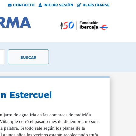
CONTACTO
INICIAR SESIÓN
REGISTRARSE
en Estercuel
n jarro de agua fría en las comarcas de tradición
 Viña, que cerró el pasado mes de diciembre, no son
a palabra. Si todo sale según los planes de la
a unos años los vecinos estarán recolectando trufa