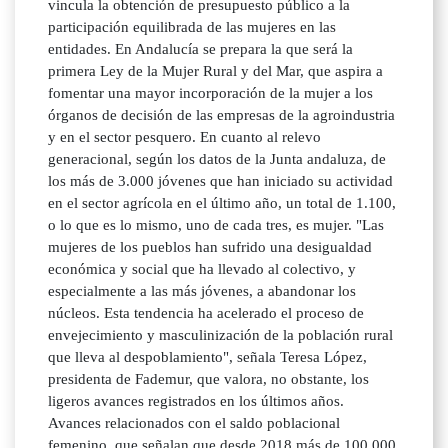
vincula la obtención de presupuesto público a la
participación equilibrada de las mujeres en las
entidades. En Andalucía se prepara la que será la
primera Ley de la Mujer Rural y del Mar, que aspira a
fomentar una mayor incorporación de la mujer a los
órganos de decisión de las empresas de la agroindustria
y en el sector pesquero. En cuanto al relevo
generacional, según los datos de la Junta andaluza, de
los más de 3.000 jóvenes que han iniciado su actividad
en el sector agrícola en el último año, un total de 1.100,
o lo que es lo mismo, uno de cada tres, es mujer. "Las
mujeres de los pueblos han sufrido una desigualdad
económica y social que ha llevado al colectivo, y
especialmente a las más jóvenes, a abandonar los
núcleos. Esta tendencia ha acelerado el proceso de
envejecimiento y masculinización de la población rural
que lleva al despoblamiento", señala Teresa López,
presidenta de Fademur, que valora, no obstante, los
ligeros avances registrados en los últimos años.
Avances relacionados con el saldo poblacional
femenino, que señalan que desde 2018 más de 100.000