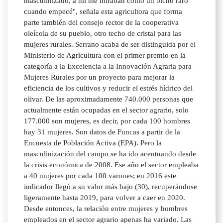
masculinizado, a mí me miraban como un bicho raro
cuando empecé", señala esta agricultora que forma
parte también del consejo rector de la cooperativa
oleícola de su pueblo, otro techo de cristal para las
mujeres rurales. Serrano acaba de ser distinguida por el
Ministerio de Agricultura con el primer premio en la
categoría a la Excelencia a la Innovación Agraria para
Mujeres Rurales por un proyecto para mejorar la
eficiencia de los cultivos y reducir el estrés hídrico del
olivar. De las aproximadamente 740.000 personas que
actualmente están ocupadas en el sector agrario, solo
177.000 son mujeres, es decir, por cada 100 hombres
hay 31 mujeres. Son datos de Funcas a partir de la
Encuesta de Población Activa (EPA). Pero la
masculinización del campo se ha ido acentuando desde
la crisis económica de 2008. Ese año el sector empleaba
a 40 mujeres por cada 100 varones; en 2016 este
indicador llegó a su valor más bajo (30), recuperándose
ligeramente hasta 2019, para volver a caer en 2020.
Desde entonces, la relación entre mujeres y hombres
empleados en el sector agrario apenas ha variado. Las