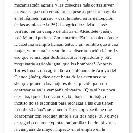
mecanización agraria y las cosechas más cortas sirven
de excusa para no contratarlas, pese a que son mayoría
en el régimen agrario y casi la mitad en la percepción
de las ayudas de la PAC La agricultora María José
Serrano, en un campo de olivos en Alcaudete (Jaén).
josé Manuel pedrosa Comentarios "En la recolección de
la aceituna siempre llaman antes a un hombre que a una
mujer, yo misma he sentido esa discriminación laboral y
eso que sé manejar desbrozadoras, sopladoras y otra
maquinaria agrícola igual que los hombres". Antonia
Torres Liñán, una agricultora de 58 años de Arroyo del
Ojanco (Jaén), dice estar harta de las excusas que
siempre ponen a las mujeres de su pueblo para no
contratarlas en la campaña olivarera. "Que si hay poca
cosecha, que si la mecanización hace su trabajo, o
incluso no se esconden para rechazar a las que tienen
más de 50 años", se lamenta Torres, que se tiene que
conformar con recoger, junto a sus dos hijos, 300 olivos
de regadío de una explotación familiar. La del olivar es
la campaña de mayor impacto en el empleo en la