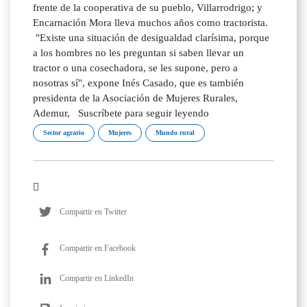
frente de la cooperativa de su pueblo, Villarrodrigo; y
Encarnación Mora lleva muchos años como tractorista.
"Existe una situación de desigualdad clarísima, porque
a los hombres no les preguntan si saben llevar un
tractor o una cosechadora, se les supone, pero a
nosotras sí", expone Inés Casado, que es también
presidenta de la Asociación de Mujeres Rurales,
Ademur, Suscríbete para seguir leyendo
Sector agrario
Mujeres
Mundo rural
Compartir en Twitter
Compartir en Facebook
Compartir en LinkedIn