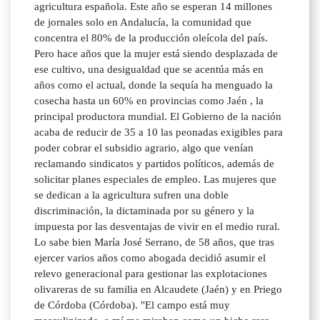
agricultura española. Este año se esperan 14 millones
de jornales solo en Andalucía, la comunidad que
concentra el 80% de la producción oleícola del país.
Pero hace años que la mujer está siendo desplazada de
ese cultivo, una desigualdad que se acentúa más en
años como el actual, donde la sequía ha menguado la
cosecha hasta un 60% en provincias como Jaén , la
principal productora mundial. El Gobierno de la nación
acaba de reducir de 35 a 10 las peonadas exigibles para
poder cobrar el subsidio agrario, algo que venían
reclamando sindicatos y partidos políticos, además de
solicitar planes especiales de empleo. Las mujeres que
se dedican a la agricultura sufren una doble
discriminación, la dictaminada por su género y la
impuesta por las desventajas de vivir en el medio rural.
Lo sabe bien María José Serrano, de 58 años, que tras
ejercer varios años como abogada decidió asumir el
relevo generacional para gestionar las explotaciones
olivareras de su familia en Alcaudete (Jaén) y en Priego
de Córdoba (Córdoba). "El campo está muy