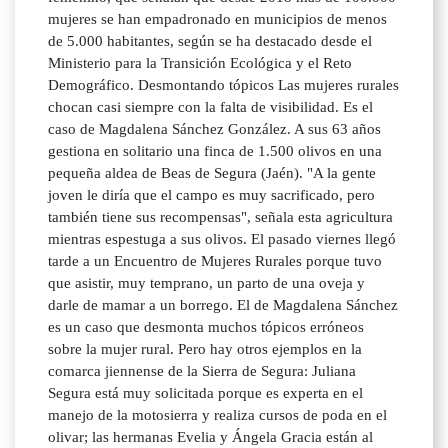
mujeres se han empadronado en municipios de menos
de 5.000 habitantes, según se ha destacado desde el
Ministerio para la Transición Ecológica y el Reto
Demográfico. Desmontando tópicos Las mujeres rurales
chocan casi siempre con la falta de visibilidad. Es el
caso de Magdalena Sánchez González. A sus 63 años
gestiona en solitario una finca de 1.500 olivos en una
pequeña aldea de Beas de Segura (Jaén). "A la gente
joven le diría que el campo es muy sacrificado, pero
también tiene sus recompensas", señala esta agricultura
mientras espestuga a sus olivos. El pasado viernes llegó
tarde a un Encuentro de Mujeres Rurales porque tuvo
que asistir, muy temprano, un parto de una oveja y
darle de mamar a un borrego. El de Magdalena Sánchez
es un caso que desmonta muchos tópicos erróneos
sobre la mujer rural. Pero hay otros ejemplos en la
comarca jiennense de la Sierra de Segura: Juliana
Segura está muy solicitada porque es experta en el
manejo de la motosierra y realiza cursos de poda en el
olivar; las hermanas Evelia y Ángela Gracia están al