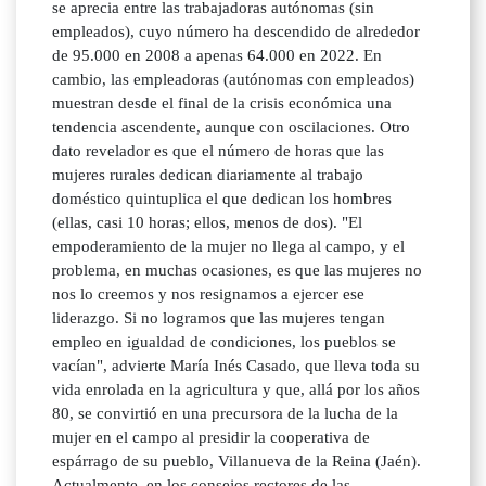
se aprecia entre las trabajadoras autónomas (sin
empleados), cuyo número ha descendido de alrededor
de 95.000 en 2008 a apenas 64.000 en 2022. En
cambio, las empleadoras (autónomas con empleados)
muestran desde el final de la crisis económica una
tendencia ascendente, aunque con oscilaciones. Otro
dato revelador es que el número de horas que las
mujeres rurales dedican diariamente al trabajo
doméstico quintuplica el que dedican los hombres
(ellas, casi 10 horas; ellos, menos de dos). "El
empoderamiento de la mujer no llega al campo, y el
problema, en muchas ocasiones, es que las mujeres no
nos lo creemos y nos resignamos a ejercer ese
liderazgo. Si no logramos que las mujeres tengan
empleo en igualdad de condiciones, los pueblos se
vacían", advierte María Inés Casado, que lleva toda su
vida enrolada en la agricultura y que, allá por los años
80, se convirtió en una precursora de la lucha de la
mujer en el campo al presidir la cooperativa de
espárrago de su pueblo, Villanueva de la Reina (Jaén).
Actualmente, en los consejos rectores de las