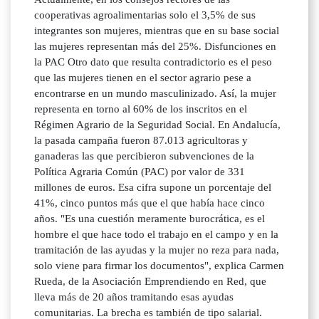
cooperativas agroalimentarias solo el 3,5% de sus
integrantes son mujeres, mientras que en su base social
las mujeres representan más del 25%. Disfunciones en
la PAC Otro dato que resulta contradictorio es el peso
que las mujeres tienen en el sector agrario pese a
encontrarse en un mundo masculinizado. Así, la mujer
representa en torno al 60% de los inscritos en el
Régimen Agrario de la Seguridad Social. En Andalucía,
la pasada campaña fueron 87.013 agricultoras y
ganaderas las que percibieron subvenciones de la
Política Agraria Común (PAC) por valor de 331
millones de euros. Esa cifra supone un porcentaje del
41%, cinco puntos más que el que había hace cinco
años. "Es una cuestión meramente burocrática, es el
hombre el que hace todo el trabajo en el campo y en la
tramitación de las ayudas y la mujer no reza para nada,
solo viene para firmar los documentos", explica Carmen
Rueda, de la Asociación Emprendiendo en Red, que
lleva más de 20 años tramitando esas ayudas
comunitarias. La brecha es también de tipo salarial.