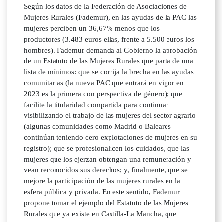
Según los datos de la Federación de Asociaciones de
Mujeres Rurales (Fademur), en las ayudas de la PAC las
mujeres perciben un 36,67% menos que los
productores (3.483 euros ellas, frente a 5.500 euros los
hombres). Fademur demanda al Gobierno la aprobación
de un Estatuto de las Mujeres Rurales que parta de una
lista de mínimos: que se corrija la brecha en las ayudas
comunitarias (la nueva PAC que entrará en vigor en
2023 es la primera con perspectiva de género); que
facilite la titularidad compartida para continuar
visibilizando el trabajo de las mujeres del sector agrario
(algunas comunidades como Madrid o Baleares
continúan teniendo cero explotaciones de mujeres en su
registro); que se profesionalicen los cuidados, que las
mujeres que los ejerzan obtengan una remuneración y
vean reconocidos sus derechos; y, finalmente, que se
mejore la participación de las mujeres rurales en la
esfera pública y privada. En este sentido, Fademur
propone tomar el ejemplo del Estatuto de las Mujeres
Rurales que ya existe en Castilla-La Mancha, que