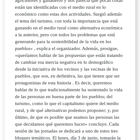
agricultores y ganaderos y nos parecía que pocas cosas
están tan identificadas con el medio rural en lo
económico como estas dos actividades. Surgió además
el tema del turismo, con toda la importancia que está
ganando en el medio rural como alternativa económica
a la anterior, pero con todos los problemas que está
generando para la sostenibilidad de la vida en los
pueblos» , explica el organizador. Además, prosigue,
«queríamos hablar de las propuestas que están tratando
de cambiar esa inercia negativa en lo demográfico
desde la iniciativa de los vecinos y las vecinas de los
pueblos, que son, en definitiva, las que tienen que ser
protagonistas de esta historia . Es decir, queremos
hablar de lo que tradicionalmente ha sustentado la vida
de las personas en buena parte de los pueblos; del
turismo, como lo que el capitalismo quiere del medio
rural, y de qué alternativas podemos proponer; y, por
último, de que es posible que seamos las personas las
que decidamos qué queremos hacer» concluye. Cada
sesión de las jornadas se dedicará a uno de estos tres
bloques temáticos. El lunes, día 3 de junio, tomarán la