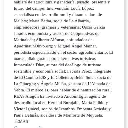
hablará de agricultura y ganadería, pasado, presente y
futuro del campo. Intervendrán Lucía López,
especialista en desarrollo rural y dinamizadora de
Mallata; Marta Barba, socia de La Albarda,
emprendedora, granjera y veterinaria; Óscar García
Jurado, economista y asesor de Cooperativas de
Marinaleda; Alberto Alfonso, cofundador de
ApadrinaunOlivo.org; y Miguel Ángel Mainar,
periodista especializado en el sector agroalimentario. El
martes, dialogarán sobre alternativas turísticas
Inmaculada Díaz, autora del decálogo de turismo
sostenible y economía social; Fabiola Pérez, integrante
de El Camino ESS y El Colletero; Belén Soler, socia de
La Ojinegra; y Ángela Millán, gestora de L'Almada de
Yebra. El miércoles, para hablar de dinamización rural,
REAS Aragón ha invitado a Andoni Egia, agente de
desarrollo local en Hernani Burujabe; María Pulido y
Víctor Iguácel, socios de Ixambre- Empenta Artieda; y
Paula Delmás, alcaldesa de Monforte de Moyuela.
TEMAS