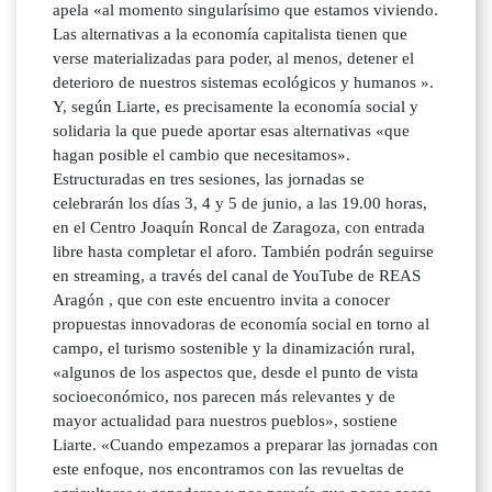
apela «al momento singularísimo que estamos viviendo.
Las alternativas a la economía capitalista tienen que
verse materializadas para poder, al menos, detener el
deterioro de nuestros sistemas ecológicos y humanos ».
Y, según Liarte, es precisamente la economía social y
solidaria la que puede aportar esas alternativas «que
hagan posible el cambio que necesitamos».
Estructuradas en tres sesiones, las jornadas se
celebrarán los días 3, 4 y 5 de junio, a las 19.00 horas,
en el Centro Joaquín Roncal de Zaragoza, con entrada
libre hasta completar el aforo. También podrán seguirse
en streaming, a través del canal de YouTube de REAS
Aragón , que con este encuentro invita a conocer
propuestas innovadoras de economía social en torno al
campo, el turismo sostenible y la dinamización rural,
«algunos de los aspectos que, desde el punto de vista
socioeconómico, nos parecen más relevantes y de
mayor actualidad para nuestros pueblos», sostiene
Liarte. «Cuando empezamos a preparar las jornadas con
este enfoque, nos encontramos con las revueltas de