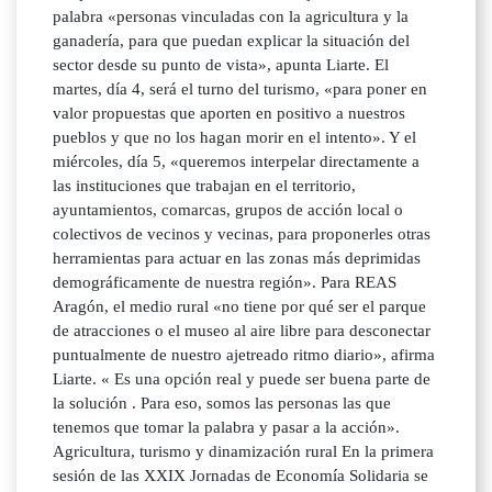
palabra «personas vinculadas con la agricultura y la
ganadería, para que puedan explicar la situación del
sector desde su punto de vista», apunta Liarte. El
martes, día 4, será el turno del turismo, «para poner en
valor propuestas que aporten en positivo a nuestros
pueblos y que no los hagan morir en el intento». Y el
miércoles, día 5, «queremos interpelar directamente a
las instituciones que trabajan en el territorio,
ayuntamientos, comarcas, grupos de acción local o
colectivos de vecinos y vecinas, para proponerles otras
herramientas para actuar en las zonas más deprimidas
demográficamente de nuestra región». Para REAS
Aragón, el medio rural «no tiene por qué ser el parque
de atracciones o el museo al aire libre para desconectar
puntualmente de nuestro ajetreado ritmo diario», afirma
Liarte. « Es una opción real y puede ser buena parte de
la solución . Para eso, somos las personas las que
tenemos que tomar la palabra y pasar a la acción».
Agricultura, turismo y dinamización rural En la primera
sesión de las XXIX Jornadas de Economía Solidaria se