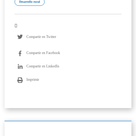
Desarrollo rural
Compartir en Twitter
Compartir en Facebook
Compartir en LinkedIn
Imprimir