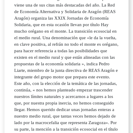
viene una de sus citas más destacadas del año. La Red
de Economía Alternativa y Solidaria de Aragón (REAS
Aragón) organiza las XXIX Jornadas de Economía
Solidaria, que en esta ocasión llevan por título Hay
mucho orégano en el monte. La transición ecosocial en
el medio rural. Una denominación que «le da la vuelta,
en clave positiva, al refrán no todo el monte es orégano,
para hacer referencia a todas las posibilidades que
existen en el medio rural y que están alineadas con las
propuestas de la economía solidaria », indica Pedro
Liarte, miembro de la junta directiva de REAS Aragón e
integrante del grupo motor que prepara este evento.
Este año, con la elección de la temática de las jornadas,
continúa, « nos hemos planteado empezar trascender
nuestros límites naturales y acercarnos a lugares a los
que, por nuestra propia inercia, no hemos conseguido
llegar. Hemos querido dedicar unas jornadas enteras a
nuestro medio rural, que tantas veces hemos dejado de
lado por la macrocefalia que representa Zaragoza». Por
su parte, la mención a la transición ecosocial en el título