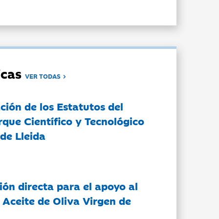
dicas
VER TODAS
ción de los Estatutos del
rque Científico y Tecnológico
de Lleida
ón directa para el apoyo al
 Aceite de Oliva Virgen de