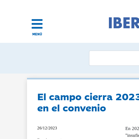
MENÚ
El campo cierra 2023 
en el convenio
26/12/2023
En 2023
"insufi