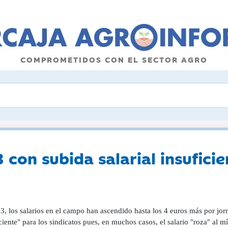
COMPROMETIDOS CON EL SECTOR AGRO
con subida salarial insuficie
, los salarios en el campo han ascendido hasta los 4 euros más por jorna
ciente" para los sindicatos pues, en muchos casos, el salario "roza" al mí