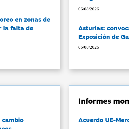
06/08/2026
oreo en zonas de
la falta de
Asturias: convoc
Exposición de Ga
06/08/2026
Informes mon
l cambio
Acuerdo UE-Mer
neos