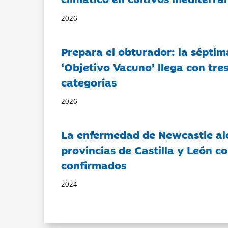
2026
Prepara el obturador: la séptim
‘Objetivo Vacuno’ llega con tre
categorías
2026
La enfermedad de Newcastle al
provincias de Castilla y León c
confirmados
2024