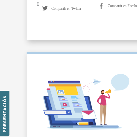
Compartir en Faceb
Compartir en Twitter
PRESENTACIÓN