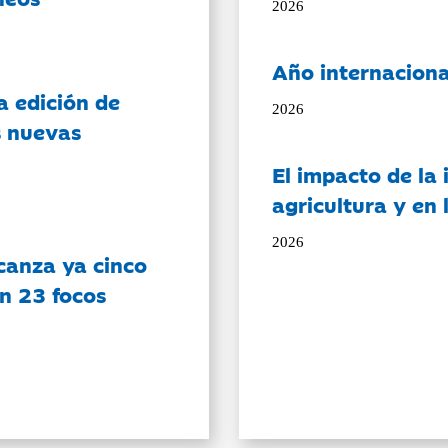
2026
Año internaciona
a edición de
2026
s nuevas
El impacto de la i
agricultura y en
2026
canza ya cinco
on 23 focos