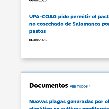
06/08/2026
UPA-COAG pide permitir el past
no cosechado de Salamanca por 
pastos
06/08/2026
Documentos
VER TODOS
Nuevas plagas generadas por e
climático en cultivos mediterrá