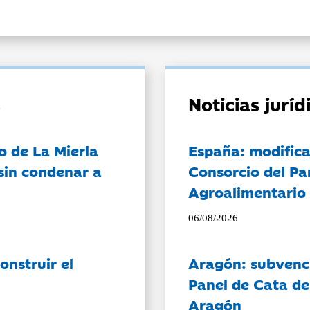
Noticias jurí
o de La Mierla
España: modifica
sin condenar a
Consorcio del Pa
Agroalimentario 
06/08/2026
onstruir el
Aragón: subvenci
Panel de Cata de
Aragón