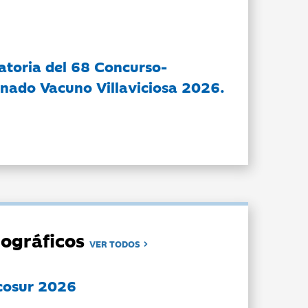
atoria del 68 Concurso-
nado Vacuno Villaviciosa 2026.
ográficos
VER TODOS
cosur 2026