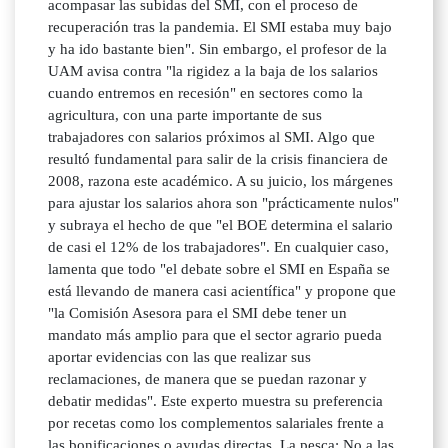
acompasar las subidas del SMI, con el proceso de
recuperación tras la pandemia. El SMI estaba muy bajo
y ha ido bastante bien". Sin embargo, el profesor de la
UAM avisa contra "la rigidez a la baja de los salarios
cuando entremos en recesión" en sectores como la
agricultura, con una parte importante de sus
trabajadores con salarios próximos al SMI. Algo que
resultó fundamental para salir de la crisis financiera de
2008, razona este académico. A su juicio, los márgenes
para ajustar los salarios ahora son "prácticamente nulos"
y subraya el hecho de que "el BOE determina el salario
de casi el 12% de los trabajadores". En cualquier caso,
lamenta que todo "el debate sobre el SMI en España se
está llevando de manera casi acientífica" y propone que
"la Comisión Asesora para el SMI debe tener un
mandato más amplio para que el sector agrario pueda
aportar evidencias con las que realizar sus
reclamaciones, de manera que se puedan razonar y
debatir medidas". Este experto muestra su preferencia
por recetas como los complementos salariales frente a
las bonificaciones o ayudas directas. La pesca: No a las