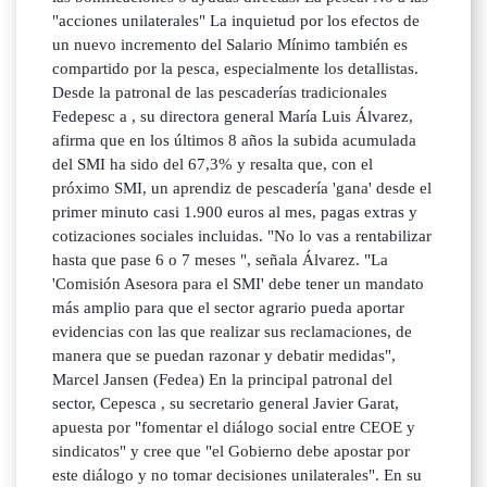
"acciones unilaterales" La inquietud por los efectos de
un nuevo incremento del Salario Mínimo también es
compartido por la pesca, especialmente los detallistas.
Desde la patronal de las pescaderías tradicionales
Fedepesc a , su directora general María Luis Álvarez,
afirma que en los últimos 8 años la subida acumulada
del SMI ha sido del 67,3% y resalta que, con el
próximo SMI, un aprendiz de pescadería 'gana' desde el
primer minuto casi 1.900 euros al mes, pagas extras y
cotizaciones sociales incluidas. "No lo vas a rentabilizar
hasta que pase 6 o 7 meses ", señala Álvarez. "La
'Comisión Asesora para el SMI' debe tener un mandato
más amplio para que el sector agrario pueda aportar
evidencias con las que realizar sus reclamaciones, de
manera que se puedan razonar y debatir medidas",
Marcel Jansen (Fedea) En la principal patronal del
sector, Cepesca , su secretario general Javier Garat,
apuesta por "fomentar el diálogo social entre CEOE y
sindicatos" y cree que "el Gobierno debe apostar por
este diálogo y no tomar decisiones unilaterales". En su