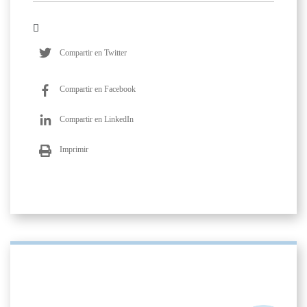
Compartir en Twitter
Compartir en Facebook
Compartir en LinkedIn
Imprimir