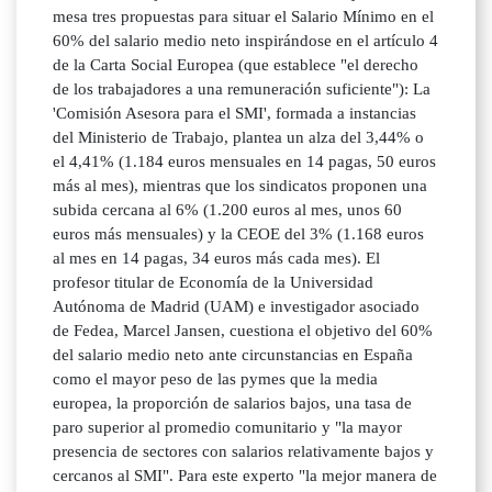
mesa tres propuestas para situar el Salario Mínimo en el
60% del salario medio neto inspirándose en el artículo 4
de la Carta Social Europea (que establece "el derecho
de los trabajadores a una remuneración suficiente"): La
'Comisión Asesora para el SMI', formada a instancias
del Ministerio de Trabajo, plantea un alza del 3,44% o
el 4,41% (1.184 euros mensuales en 14 pagas, 50 euros
más al mes), mientras que los sindicatos proponen una
subida cercana al 6% (1.200 euros al mes, unos 60
euros más mensuales) y la CEOE del 3% (1.168 euros
al mes en 14 pagas, 34 euros más cada mes). El
profesor titular de Economía de la Universidad
Autónoma de Madrid (UAM) e investigador asociado
de Fedea, Marcel Jansen, cuestiona el objetivo del 60%
del salario medio neto ante circunstancias en España
como el mayor peso de las pymes que la media
europea, la proporción de salarios bajos, una tasa de
paro superior al promedio comunitario y "la mayor
presencia de sectores con salarios relativamente bajos y
cercanos al SMI". Para este experto "la mejor manera de