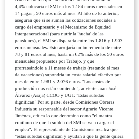
4,4% colocaría el SMI en los 1.184 euros mensuales en
14 pagas , 50 euros más al mes. Al hilo de lo anterior,
aseguran que si se suman las cotizaciones sociales a
cargo del empresario y el Mecanismo de Equidad
Intergeneracional (para nutrir la 'hucha' de las
pensiones), el SMI se dispararía entre los 1.816 y 1.903
euros mensuales. Esto arrojaría un incremento de entre
78 y 81 euros al mes, hasta un 62% más de los 50 euros
mensuales propuestos por Trabajo, y que
prorrateándolo a 11 meses de trabajo (restando el mes
de vacaciones) supondría un coste salarial efectivo por
mes de entre 1.981 y 2.076 euros. "Los costes de
producción nos están comiendo", advierte Juan José
Álvarez (Asaja) CCOO y UGT: "Estas subidas
dignifican" Por su parte, desde Comisiones Obreras
Industria su responsable del sector Agrario Vicente
Jiménez, critica lo que denomina como "el mantra
continuo de que la subida del SMI se va a cargar el
empleo". El representante de Comisiones recalca que
"estas subidas dignifican y ayudan a que la gente quiera