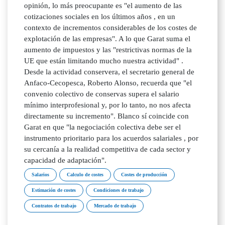
opinión, lo más preocupante es "el aumento de las
cotizaciones sociales en los últimos años , en un
contexto de incrementos considerables de los costes de
explotación de las empresas". A lo que Garat suma el
aumento de impuestos y las "restrictivas normas de la
UE que están limitando mucho nuestra actividad" .
Desde la actividad conservera, el secretario general de
Anfaco-Cecopesca, Roberto Alonso, recuerda que "el
convenio colectivo de conservas supera el salario
mínimo interprofesional y, por lo tanto, no nos afecta
directamente su incremento". Blanco sí coincide con
Garat en que "la negociación colectiva debe ser el
instrumento prioritario para los acuerdos salariales , por
su cercanía a la realidad competitiva de cada sector y
capacidad de adaptación".
Salarios
Calculo de costes
Costes de producción
Estimación de costes
Condiciones de trabajo
Contratos de trabajo
Mercado de trabajo