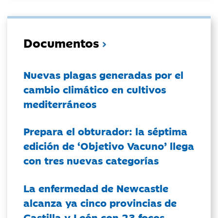
Documentos
Nuevas plagas generadas por el
cambio climático en cultivos
mediterráneos
Prepara el obturador: la séptima
edición de ‘Objetivo Vacuno’ llega
con tres nuevas categorías
La enfermedad de Newcastle
alcanza ya cinco provincias de
Castilla y León con 23 focos