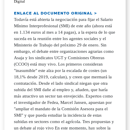
Digital
ENLACE AL DOCUMENTO ORIGINAL >
Todavía está abierta la negociación para fijar el Salario
Mínimo Interprofesional (SMI) de este año (ahora está
en 1.134 euros al mes a 14 pagas), a la espera de lo que
suceda en la reunión entre los agentes sociales y el
Ministerio de Trabajo del próximo 29 de enero. Sin
embargo, el debate entre organizaciones agrarias como
Asaja y los sindicatos UGT y Comisiones Obreras
(CCOO) está muy vivo. Los primeros consideran
"inasumible" este alza por la escalada de costes (un
18,1% desde 2019, calculan), y creen que mermará la
contratación. Desde el lado sindical niegan que otra
subida del SMI dañe al empleo y, añaden, que haría
más atractivo un sector tan envejecido. Expertos como
el investigador de Fedea, Marcel Jansen, apuestan por
"ampliar el mandato de la Comisión Asesora para el
SMI" y que pueda estudiar la incidencia de estas
subidas en sectores como el agrícola. Tres propuestas y
un debate al rojo vivo En este momento, hay sobre la