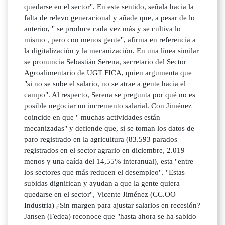
quedarse en el sector". En este sentido, señala hacia la
falta de relevo generacional y añade que, a pesar de lo
anterior, " se produce cada vez más y se cultiva lo
mismo , pero con menos gente", afirma en referencia a
la digitalización y la mecanización. En una línea similar
se pronuncia Sebastián Serena, secretario del Sector
Agroalimentario de UGT FICA, quien argumenta que
"si no se sube el salario, no se atrae a gente hacia el
campo". Al respecto, Serena se pregunta por qué no es
posible negociar un incremento salarial. Con Jiménez
coincide en que " muchas actividades están
mecanizadas" y defiende que, si se toman los datos de
paro registrado en la agricultura (83.593 parados
registrados en el sector agrario en diciembre, 2.019
menos y una caída del 14,55% interanual), esta "entre
los sectores que más reducen el desempleo". "Estas
subidas dignifican y ayudan a que la gente quiera
quedarse en el sector", Vicente Jiménez (CC.OO
Industria) ¿Sin margen para ajustar salarios en recesión?
Jansen (Fedea) reconoce que "hasta ahora se ha sabido