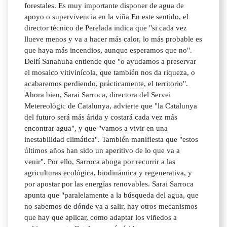
forestales. Es muy importante disponer de agua de
apoyo o supervivencia en la viña En este sentido, el
director técnico de Perelada indica que "si cada vez
llueve menos y va a hacer más calor, lo más probable es
que haya más incendios, aunque esperamos que no".
Delfí Sanahuha entiende que "o ayudamos a preservar
el mosaico vitivinícola, que también nos da riqueza, o
acabaremos perdiendo, prácticamente, el territorio".
Ahora bien, Sarai Sarroca, directora del Servei
Metereològic de Catalunya, advierte que "la Catalunya
del futuro será más árida y costará cada vez más
encontrar agua", y que "vamos a vivir en una
inestabilidad climática". También manifiesta que "estos
últimos años han sido un aperitivo de lo que va a
venir". Por ello, Sarroca aboga por recurrir a las
agriculturas ecológica, biodinámica y regenerativa, y
por apostar por las energías renovables. Sarai Sarroca
apunta que "paralelamente a la búsqueda del agua, que
no sabemos de dónde va a salir, hay otros mecanismos
que hay que aplicar, como adaptar los viñedos a