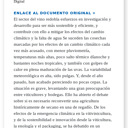
Digital
ENLACE AL DOCUMENTO ORIGINAL >
El sector del vino redobla esfuerzos en investigación y
desarrollo para ser más sostenible y eficiente, y
contribuir con ello a mitigar los efectos del cambio
climático y la falta de agua Se suceden las cosechas
marcadas por los efectos de un cambio climático cada
vez más acusado, con menor pluviometría,
temperaturas más altas, poco salto térmico díanoche y
bastantes noches tropicales, y también con golpes de
calor en plena maduración de las uvas. La variabilidad
meteorológica es alta, sido pulgas. Y, desde el año
pasado, han acabado pereciendo no pocas cepas. La
situación es grave, levantando una gran preocupación
entre viticultores y bodegas. Ello ha abierto el debate
sobre si es necesario reconvertir una agricultura
históricamente de secano en una de regadío. De los
efectos de la emergencia climática en la vitivinicultura,
y de la sostenibilidad e innovación desde la viticultura,
la enología y el packaging, se ha debatido en un