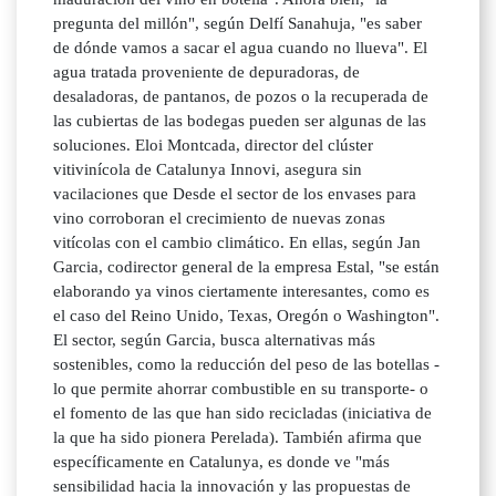
pregunta del millón", según Delfí Sanahuja, "es saber
de dónde vamos a sacar el agua cuando no llueva". El
agua tratada proveniente de depuradoras, de
desaladoras, de pantanos, de pozos o la recuperada de
las cubiertas de las bodegas pueden ser algunas de las
soluciones. Eloi Montcada, director del clúster
vitivinícola de Catalunya Innovi, asegura sin
vacilaciones que Desde el sector de los envases para
vino corroboran el crecimiento de nuevas zonas
vitícolas con el cambio climático. En ellas, según Jan
Garcia, codirector general de la empresa Estal, "se están
elaborando ya vinos ciertamente interesantes, como es
el caso del Reino Unido, Texas, Oregón o Washington".
El sector, según Garcia, busca alternativas más
sostenibles, como la reducción del peso de las botellas -
lo que permite ahorrar combustible en su transporte- o
el fomento de las que han sido recicladas (iniciativa de
la que ha sido pionera Perelada). También afirma que
específicamente en Catalunya, es donde ve "más
sensibilidad hacia la innovación y las propuestas de