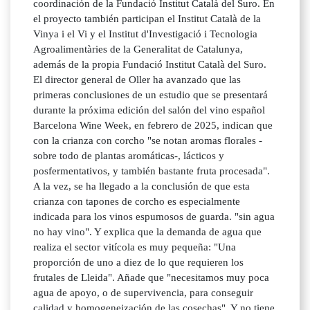
coordinación de la Fundació Institut Català del Suro. En
el proyecto también participan el Institut Català de la
Vinya i el Vi y el Institut d'Investigació i Tecnologia
Agroalimentàries de la Generalitat de Catalunya,
además de la propia Fundació Institut Català del Suro.
El director general de Oller ha avanzado que las
primeras conclusiones de un estudio que se presentará
durante la próxima edición del salón del vino español
Barcelona Wine Week, en febrero de 2025, indican que
con la crianza con corcho "se notan aromas florales -
sobre todo de plantas aromáticas-, lácticos y
posfermentativos, y también bastante fruta procesada".
A la vez, se ha llegado a la conclusión de que esta
crianza con tapones de corcho es especialmente
indicada para los vinos espumosos de guarda. "sin agua
no hay vino". Y explica que la demanda de agua que
realiza el sector vitícola es muy pequeña: "Una
proporción de uno a diez de lo que requieren los
frutales de Lleida". Añade que "necesitamos muy poca
agua de apoyo, o de supervivencia, para conseguir
calidad y homogeneización de las cosechas". Y no tiene