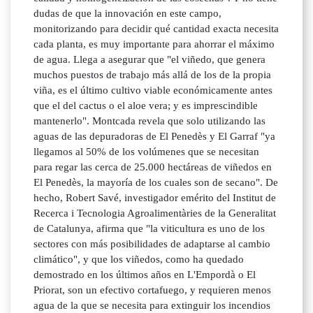
dudas de que la innovación en este campo,
monitorizando para decidir qué cantidad exacta necesita
cada planta, es muy importante para ahorrar el máximo
de agua. Llega a asegurar que "el viñedo, que genera
muchos puestos de trabajo más allá de los de la propia
viña, es el último cultivo viable económicamente antes
que el del cactus o el aloe vera; y es imprescindible
mantenerlo". Montcada revela que solo utilizando las
aguas de las depuradoras de El Penedès y El Garraf "ya
llegamos al 50% de los volúmenes que se necesitan
para regar las cerca de 25.000 hectáreas de viñedos en
El Penedès, la mayoría de los cuales son de secano". De
hecho, Robert Savé, investigador emérito del Institut de
Recerca i Tecnologia Agroalimentàries de la Generalitat
de Catalunya, afirma que "la viticultura es uno de los
sectores con más posibilidades de adaptarse al cambio
climático", y que los viñedos, como ha quedado
demostrado en los últimos años en L'Empordà o El
Priorat, son un efectivo cortafuego, y requieren menos
agua de la que se necesita para extinguir los incendios