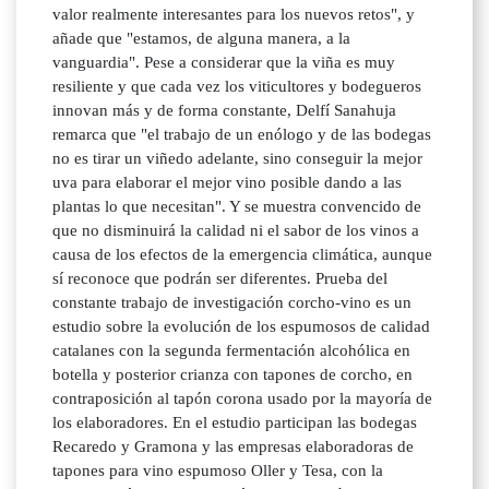
valor realmente interesantes para los nuevos retos", y
añade que "estamos, de alguna manera, a la
vanguardia". Pese a considerar que la viña es muy
resiliente y que cada vez los viticultores y bodegueros
innovan más y de forma constante, Delfí Sanahuja
remarca que "el trabajo de un enólogo y de las bodegas
no es tirar un viñedo adelante, sino conseguir la mejor
uva para elaborar el mejor vino posible dando a las
plantas lo que necesitan". Y se muestra convencido de
que no disminuirá la calidad ni el sabor de los vinos a
causa de los efectos de la emergencia climática, aunque
sí reconoce que podrán ser diferentes. Prueba del
constante trabajo de investigación corcho-vino es un
estudio sobre la evolución de los espumosos de calidad
catalanes con la segunda fermentación alcohólica en
botella y posterior crianza con tapones de corcho, en
contraposición al tapón corona usado por la mayoría de
los elaboradores. En el estudio participan las bodegas
Recaredo y Gramona y las empresas elaboradoras de
tapones para vino espumoso Oller y Tesa, con la