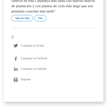
cultivar en esta Catalunya más árida con nuevos marcos
de plantación y con plantas de ciclo más largo que nos
permitan cosechar más tarde".
Agua de riego
Vino
Compartir en Twitter
Compartir en Facebook
Compartir en LinkedIn
Imprimir