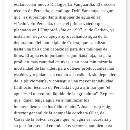
esclarecedor nuevo Diálogos La Vanguardia. El director
técnico de Perelada, el enólogo Delfí Sanahuja, asegura
que "es superimportante disponer de agua en el
viñedo". En Perelada, desde el primer viñedo que
plantaron en L'Empordà -fue en 1997, el de Garbet-, ya
instalaron riego de apoyo aprovechando agua de la
depuradora del municipio de Colera, que canalizan
hasta una balsa con capacidad para dos millones de
litros. El agua es importante, según Sanahuja, no para
producir más cantidad de uvas, sino para minimizar la
mortalidad de las vides, para obtener producciones más
estables y regulares en cuanto a la calidad, sin depender
de la pluviometría, y conseguir una mayor rentabilidad.
El director técnico de Perelada llega a afirmar que "el
agua es el nuevo oro líquido de la agricultura". Explica
que "quien tenga agua va a minimizar los
inconvenientes de los últimos años". Joan Josep Puig,
director general de la compañía corchera Oller, de
Cassà de la Selva, asegura que "el agua es necesaria y
su gestión esencial en todos los sectores, también para