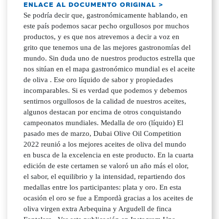
ENLACE AL DOCUMENTO ORIGINAL >
Se podría decir que, gastronómicamente hablando, en
este país podemos sacar pecho orgullosos por muchos
productos, y es que nos atrevemos a decir a voz en
grito que tenemos una de las mejores gastronomías del
mundo. Sin duda uno de nuestros productos estrella que
nos sitúan en el mapa gastronómico mundial es el aceite
de oliva . Ese oro líquido de sabor y propiedades
incomparables. Si es verdad que podemos y debemos
sentirnos orgullosos de la calidad de nuestros aceites,
algunos destacan por encima de otros conquistando
campeonatos mundiales. Medalla de oro (líquido) El
pasado mes de marzo, Dubai Olive Oil Competition
2022 reunió a los mejores aceites de oliva del mundo
en busca de la excelencia en este producto. En la cuarta
edición de este certamen se valoró un año más el olor,
el sabor, el equilibrio y la intensidad, repartiendo dos
medallas entre los participantes: plata y oro. En esta
ocasión el oro se fue a Empordà gracias a los aceites de
oliva virgen extra Arbequina y Argudell de finca