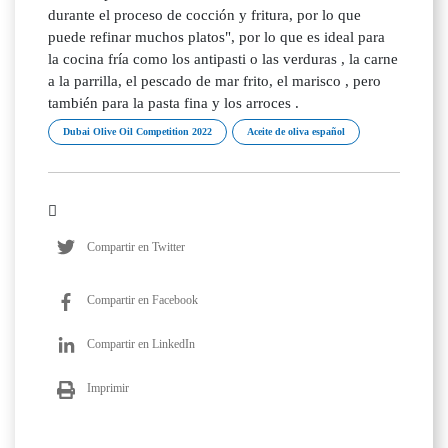
durante el proceso de cocción y fritura, por lo que
puede refinar muchos platos", por lo que es ideal para
la cocina fría como los antipasti o las verduras , la carne
a la parrilla, el pescado de mar frito, el marisco , pero
también para la pasta fina y los arroces .
Dubai Olive Oil Competition 2022
Aceite de oliva español
Compartir en Twitter
Compartir en Facebook
Compartir en LinkedIn
Imprimir