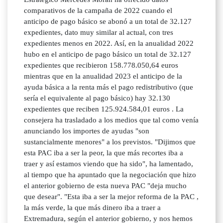
comparativos de la campaña de 2022 cuando el
anticipo de pago básico se abonó a un total de 32.127
expedientes, dato muy similar al actual, con tres
expedientes menos en 2022. Así, en la anualidad 2022
hubo en el anticipo de pago básico un total de 32.127
expedientes que recibieron 158.778.050,64 euros
mientras que en la anualidad 2023 el anticipo de la
ayuda básica a la renta más el pago redistributivo (que
sería el equivalente al pago básico) hay 32.130
expedientes que reciben 125.924.584,01 euros . La
consejera ha trasladado a los medios que tal como venía
anunciando los importes de ayudas "son
sustancialmente menores" a los previstos. "Dijimos que
esta PAC iba a ser la peor, la que más recortes iba a
traer y así estamos viendo que ha sido", ha lamentado,
al tiempo que ha apuntado que la negociación que hizo
el anterior gobierno de esta nueva PAC "deja mucho
que desear". "Esta iba a ser la mejor reforma de la PAC ,
la más verde, la que más dinero iba a traer a
Extremadura, según el anterior gobierno, y nos hemos