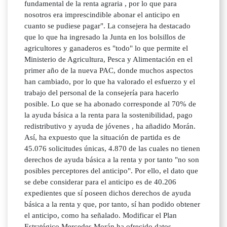
fundamental de la renta agraria , por lo que para
nosotros era imprescindible abonar el anticipo en
cuanto se pudiese pagar". La consejera ha destacado
que lo que ha ingresado la Junta en los bolsillos de
agricultores y ganaderos es "todo" lo que permite el
Ministerio de Agricultura, Pesca y Alimentación en el
primer año de la nueva PAC, donde muchos aspectos
han cambiado, por lo que ha valorado el esfuerzo y el
trabajo del personal de la consejería para hacerlo
posible. Lo que se ha abonado corresponde al 70% de
la ayuda básica a la renta para la sostenibilidad, pago
redistributivo y ayuda de jóvenes , ha añadido Morán.
Así, ha expuesto que la situación de partida es de
45.076 solicitudes únicas, 4.870 de las cuales no tienen
derechos de ayuda básica a la renta y por tanto "no son
posibles perceptores del anticipo". Por ello, el dato que
se debe considerar para el anticipo es de 40.206
expedientes que sí poseen dichos derechos de ayuda
básica a la renta y que, por tanto, sí han podido obtener
el anticipo, como ha señalado. Modificar el Plan
Estratégico Mercedes Morán ha ofrecido datos