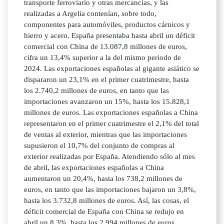
transporte ferroviario y otras mercancías, y las
realizadas a Argelia contenían, sobre todo,
componentes para automóviles, productos cárnicos y
hierro y acero. España presentaba hasta abril un déficit
comercial con China de 13.087,8 millones de euros,
cifra un 13,4% superior a la del mismo periodo de
2024. Las exportaciones españolas al gigante asiático se
dispararon un 23,1% en el primer cuatrimestre, hasta
los 2.740,2 millones de euros, en tanto que las
importaciones avanzaron un 15%, hasta los 15.828,1
millones de euros. Las exportaciones españolas a China
representaron en el primer cuatrimestre el 2,1% del total
de ventas al exterior, mientras que las importaciones
supusieron el 10,7% del conjunto de compras al
exterior realizadas por España. Atendiendo sólo al mes
de abril, las exportaciones españolas a China
aumentaron un 20,4%, hasta los 738,2 millones de
euros, en tanto que las importaciones bajaron un 3,8%,
hasta los 3.732,8 millones de euros. Así, las cosas, el
déficit comercial de España con China se redujo en
abril un 8,3%, hasta los 2.994 millones de euros.