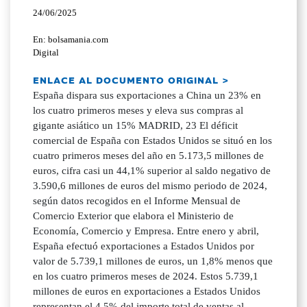
24/06/2025
En: bolsamania.com
Digital
ENLACE AL DOCUMENTO ORIGINAL >
España dispara sus exportaciones a China un 23% en
los cuatro primeros meses y eleva sus compras al
gigante asiático un 15% MADRID, 23 El déficit
comercial de España con Estados Unidos se situó en los
cuatro primeros meses del año en 5.173,5 millones de
euros, cifra casi un 44,1% superior al saldo negativo de
3.590,6 millones de euros del mismo periodo de 2024,
según datos recogidos en el Informe Mensual de
Comercio Exterior que elabora el Ministerio de
Economía, Comercio y Empresa. Entre enero y abril,
España efectuó exportaciones a Estados Unidos por
valor de 5.739,1 millones de euros, un 1,8% menos que
en los cuatro primeros meses de 2024. Estos 5.739,1
millones de euros en exportaciones a Estados Unidos
representan el 4,5% del importe total de ventas al