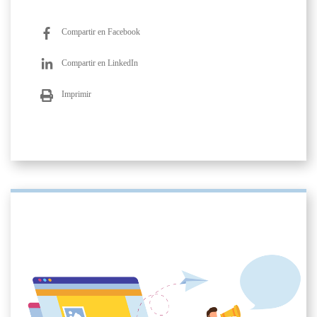
Compartir en Facebook
Compartir en LinkedIn
Imprimir