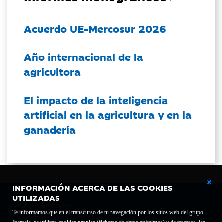
Acuerdo UE-Mercosur 2026
Año internacional de la
agricultora
El impacto de la inteligencia
artificial en la agricultura y en la
ganadería
INFORMACIÓN ACERCA DE LAS COOKIES
UTILIZADAS
Te informamos que en el transcurso de tu navegación por los sitios web del grupo