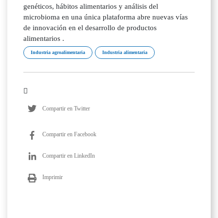
genéticos, hábitos alimentarios y análisis del
microbioma en una única plataforma abre nuevas vías
de innovación en el desarrollo de productos
alimentarios .
Industria agroalimentaria
Industria alimentaria
Compartir en Twitter
Compartir en Facebook
Compartir en LinkedIn
Imprimir