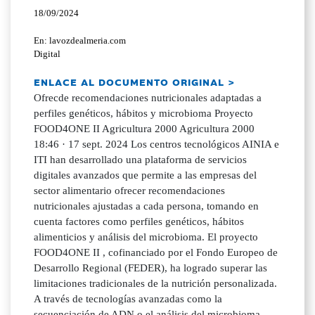
18/09/2024
En: lavozdealmeria.com
Digital
ENLACE AL DOCUMENTO ORIGINAL >
Ofrecde recomendaciones nutricionales adaptadas a
perfiles genéticos, hábitos y microbioma Proyecto
FOOD4ONE II Agricultura 2000 Agricultura 2000
18:46 · 17 sept. 2024 Los centros tecnológicos AINIA e
ITI han desarrollado una plataforma de servicios
digitales avanzados que permite a las empresas del
sector alimentario ofrecer recomendaciones
nutricionales ajustadas a cada persona, tomando en
cuenta factores como perfiles genéticos, hábitos
alimenticios y análisis del microbioma. El proyecto
FOOD4ONE II , cofinanciado por el Fondo Europeo de
Desarrollo Regional (FEDER), ha logrado superar las
limitaciones tradicionales de la nutrición personalizada.
A través de tecnologías avanzadas como la
secuenciación de ADN o el análisis del microbioma