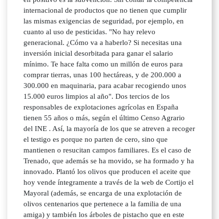
internacional de productos que no tienen que cumplir
las mismas exigencias de seguridad, por ejemplo, en
cuanto al uso de pesticidas. "No hay relevo
generacional. ¿Cómo va a haberlo? Si necesitas una
inversión inicial desorbitada para ganar el salario
mínimo. Te hace falta como un millón de euros para
comprar tierras, unas 100 hectáreas, y de 200.000 a
300.000 en maquinaria, para acabar recogiendo unos
15.000 euros limpios al año". Dos tercios de los
responsables de explotaciones agrícolas en España
tienen 55 años o más, según el último Censo Agrario
del INE . Así, la mayoría de los que se atreven a recoger
el testigo es porque no parten de cero, sino que
mantienen o resucitan campos familiares. Es el caso de
Trenado, que además se ha movido, se ha formado y ha
innovado. Plantó los olivos que producen el aceite que
hoy vende íntegramente a través de la web de Cortijo el
Mayoral (además, se encarga de una explotación de
olivos centenarios que pertenece a la familia de una
amiga) y también los árboles de pistacho que en este