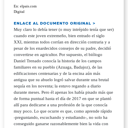
En: elpais.com
Digital
ENLACE AL DOCUMENTO ORIGINAL >
Muy claro lo debía tener (o muy intrépido tenía que ser)
cuando este joven extremeño, bien entrado el siglo
XXI, mientras todos corrían en dirección contraria y a
pesar de los enardecidos consejos de su padre, decidió
convertirse en agricultor. Por supuesto, el biólogo
Daniel Trenado conocía la historia de los campos
familiares en su pueblo (Azuaga, Badajoz), de las
edificaciones centenarias y de la encina aún más
antigua que su abuelo logró salvar durante una brutal
sequía en los noventa; la estuvo regando a diario
durante meses. Pero él apenas los había pisado más que
de forma puntual hasta el día de 2017 en que se plantó
allí para dedicarse a una profesión de la que conocía
muy poco. Lo que ocurre es que, como aprende rápido
-preguntando, escuchando y estudiando-, no solo ha
conseguido ganarse razonablemente bien la vida con