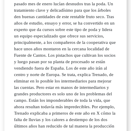
pasado mes de enero lucían desnudos tras la poda. Un
tratamiento clave y delicadísimo para que los árboles
den buenas cantidades de este rentable fruto seco. Tras
años de estudio, ensayo y error, se ha convertido en un
experto que da cursos sobre este tipo de poda y lidera
un equipo especializado que ofrece sus servicios,
principalmente, a los compañeros de la cooperativa que
hace unos años montaron en la cercana localidad de
Fuente de Cantos. Los pistachos que cultivan los socios
y luego pasan por su planta de procesado se están
vendiendo fuera de España. Los de este año irán al
centro y norte de Europa. Se trata, explica Trenado, de
eliminar en lo posible los intermediarios para mejorar
las cuentas. Pero estar en manos de intermediarios y
grandes productores es solo uno de los problemas del
campo. Están los imponderables de toda la vida, que
ahora resultan todavía más impredecibles. Por ejemplo,
Trenado explicaba a primeros de este año en X cómo la
falta de lluvias y los calores a destiempo de los dos
últimos años han reducido de tal manera la producción