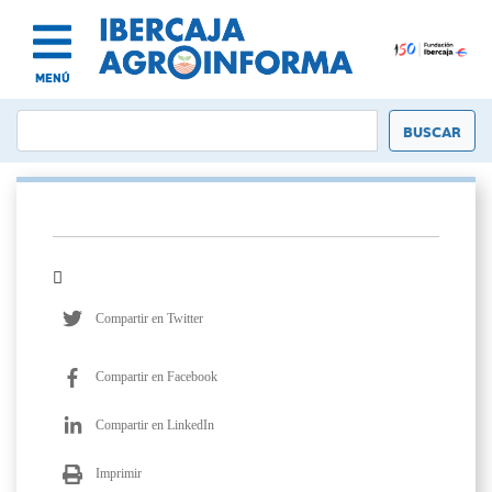
MENÚ
Compartir en Twitter
Compartir en Facebook
Compartir en LinkedIn
Imprimir