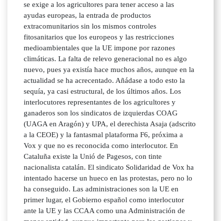
se exige a los agricultores para tener acceso a las
ayudas europeas, la entrada de productos
extracomunitarios sin los mismos controles
fitosanitarios que los europeos y las restricciones
medioambientales que la UE impone por razones
climáticas. La falta de relevo generacional no es algo
nuevo, pues ya existía hace muchos años, aunque en la
actualidad se ha acrecentado. Añádase a todo esto la
sequía, ya casi estructural, de los últimos años. Los
interlocutores representantes de los agricultores y
ganaderos son los sindicatos de izquierdas COAG
(UAGA en Aragón) y UPA, el derechista Asaja (adscrito
a la CEOE) y la fantasmal plataforma F6, próxima a
Vox y que no es reconocida como interlocutor. En
Cataluña existe la Unió de Pagesos, con tinte
nacionalista catalán. El sindicato Solidaridad de Vox ha
intentado hacerse un hueco en las protestas, pero no lo
ha conseguido. Las administraciones son la UE en
primer lugar, el Gobierno español como interlocutor
ante la UE y las CCAA como una Administración de