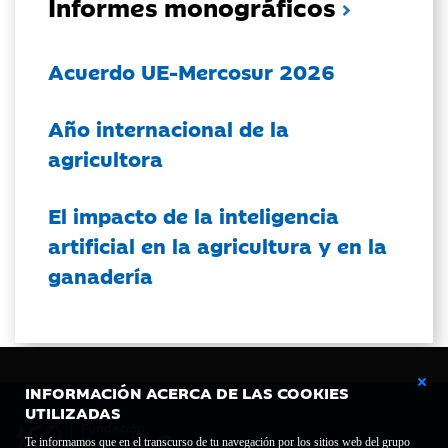
Informes monográficos
Acuerdo UE-Mercosur 2026
Año internacional de la
agricultora
El impacto de la inteligencia
artificial en la agricultura y en la
ganadería
INFORMACIÓN ACERCA DE LAS COOKIES
UTILIZADAS
Te informamos que en el transcurso de tu navegación por los sitios web del grupo