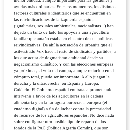
menor entidad, aunque importante para las gestiones y
ayudas más ordinarias. En estos momentos, los distintos
factores culturales o identitarios que se encuentran en
las reivindicaciones de la izquierda española
(igualitarias, sexuales ambientales, nacionalistas...) han
dejado un tanto de lado los apoyos a una agricultura
familiar que antaño estaba en el centro de sus políticas
reivindicativas. De ahí la acusación de urbanita que el
asilvestrado Vox hace al resto de sindicatos y partidos, a
los que acusa de dogmatismo ambiental desde su
negacionismo climático. Y con las elecciones europeas
ya próximas, el voto del campo, aunque reducido en el
cómputo total, puede ser importante. A ello juegan la
derecha y la ultraderecha, en España y Europa.
Cuidado. El Gobierno español contrataca prometiendo
intervenir a favor de los agricultores en la cadena
alimentaria y en la farragosa burocracia europea (el
cuaderno digital) a fin de luchar contra la precariedad
de recursos de los agricultores españoles. No dice nada
sobre configurar otro posible tipo de reparto de los
fondos de la PAC (Política Agraria Común), que son