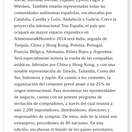
Wiesheu. También estarán representadas todas las
comunidades autónomas españolas, encabezadas por
Cataluña, Castilla y León, Andalucía y Galicia. Crece la
proyección internacional Tras España, el país que
ocupará un mayor espacio expositivo en
Alimentaria&Hostelco 2024 será Italia, seguida de
Turquía, China y Hong Kong, Polonia, Portugal,
Francia, Bélgica, Alemania, Países Bajos y Argentina.
Será especialmente notoria la vuelta de las compañías
asiáticas, lideradas por China y Hong Kong, y con una
notable representación de Taiwán, Tailandia, Corea del
Sur, Indonesia y Japón. En cuanto a los visitantes, la
organización del certamen prevé atraer a un 25% de
origen internacional. Para maximizar las oportunidades
de negocio, cuenta con un potente programa de
invitación de compradores, a través del cual reunirá a
más 2.200 importadores, distribuidores, directores y
responsables de compras. De estos, más de la mitad son
extranjeros, procedentes de 80 naciones. En esta
edición, encabezan el listado de los países prioritarios