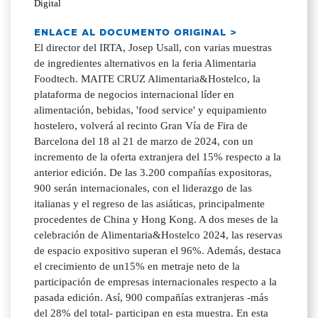
Digital
ENLACE AL DOCUMENTO ORIGINAL >
El director del IRTA, Josep Usall, con varias muestras
de ingredientes alternativos en la feria Alimentaria
Foodtech. MAITE CRUZ Alimentaria&Hostelco, la
plataforma de negocios internacional líder en
alimentación, bebidas, 'food service' y equipamiento
hostelero, volverá al recinto Gran Vía de Fira de
Barcelona del 18 al 21 de marzo de 2024, con un
incremento de la oferta extranjera del 15% respecto a la
anterior edición. De las 3.200 compañías expositoras,
900 serán internacionales, con el liderazgo de las
italianas y el regreso de las asiáticas, principalmente
procedentes de China y Hong Kong. A dos meses de la
celebración de Alimentaria&Hostelco 2024, las reservas
de espacio expositivo superan el 96%. Además, destaca
el crecimiento de un15% en metraje neto de la
participación de empresas internacionales respecto a la
pasada edición. Así, 900 compañías extranjeras -más
del 28% del total- participan en esta muestra. En esta