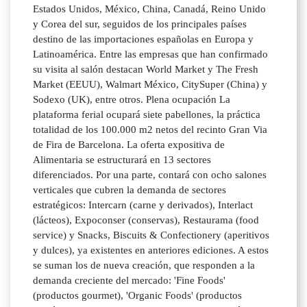
Estados Unidos, México, China, Canadá, Reino Unido
y Corea del sur, seguidos de los principales países
destino de las importaciones españolas en Europa y
Latinoamérica. Entre las empresas que han confirmado
su visita al salón destacan World Market y The Fresh
Market (EEUU), Walmart México, CitySuper (China) y
Sodexo (UK), entre otros. Plena ocupación La
plataforma ferial ocupará siete pabellones, la práctica
totalidad de los 100.000 m2 netos del recinto Gran Via
de Fira de Barcelona. La oferta expositiva de
Alimentaria se estructurará en 13 sectores
diferenciados. Por una parte, contará con ocho salones
verticales que cubren la demanda de sectores
estratégicos: Intercarn (carne y derivados), Interlact
(lácteos), Expoconser (conservas), Restaurama (food
service) y Snacks, Biscuits & Confectionery (aperitivos
y dulces), ya existentes en anteriores ediciones. A estos
se suman los de nueva creación, que responden a la
demanda creciente del mercado: 'Fine Foods'
(productos gourmet), 'Organic Foods' (productos