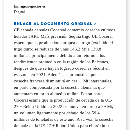
En: agronegocios.es
Digital
ENLACE AL DOCUMENTO ORIGINAL >
CE cebada cereales Cocereal comercio cosecha cultivos
heladas JARC Maíz previsión Sequía trigo UE Coceral
espera que la producción europea de trigo (excluido el
trigo duro) se reduzca de unas 143,2 Mt a 139,8
millones, principalmente debido a un retorno a los
rendimientos promedio en la región de los Balcanes,
después de que se hayan logrado cosechas récord en
esa zona en 2021. Además, se pronostica que la
cosecha francesa disminuirá en casi 1 Mt interanuales,
en parte compensada por la cosecha alemana, que
aumentará en torno al medio millón. Por su parte,
Coceral estima que la producción de cebada de la UE-
27 + Reino Unido en 2022 se mueva en torno a 59 Mt,
un volumen ligeramente por debajo de los 59,4
millones de toneladas de este año. A su vez, la cosecha
de maíz de la UE-27 + Reino Unido para el próximo