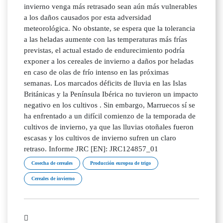
invierno venga más retrasado sean aún más vulnerables
a los daños causados por esta adversidad
meteorológica. No obstante, se espera que la tolerancia
a las heladas aumente con las temperaturas más frías
previstas, el actual estado de endurecimiento podría
exponer a los cereales de invierno a daños por heladas
en caso de olas de frío intenso en las próximas
semanas. Los marcados déficits de lluvia en las Islas
Británicas y la Península Ibérica no tuvieron un impacto
negativo en los cultivos . Sin embargo, Marruecos sí se
ha enfrentado a un difícil comienzo de la temporada de
cultivos de invierno, ya que las lluvias otoñales fueron
escasas y los cultivos de invierno sufren un claro
retraso. Informe JRC [EN]: JRC124857_01
Cosecha de cereales
Producción europea de trigo
Cereales de invierno