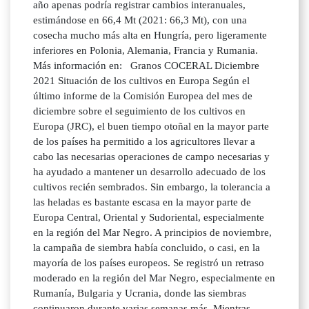
año apenas podría registrar cambios interanuales,
estimándose en 66,4 Mt (2021: 66,3 Mt), con una
cosecha mucho más alta en Hungría, pero ligeramente
inferiores en Polonia, Alemania, Francia y Rumania.
Más información en: Granos COCERAL Diciembre
2021 Situación de los cultivos en Europa Según el
último informe de la Comisión Europea del mes de
diciembre sobre el seguimiento de los cultivos en
Europa (JRC), el buen tiempo otoñal en la mayor parte
de los países ha permitido a los agricultores llevar a
cabo las necesarias operaciones de campo necesarias y
ha ayudado a mantener un desarrollo adecuado de los
cultivos recién sembrados. Sin embargo, la tolerancia a
las heladas es bastante escasa en la mayor parte de
Europa Central, Oriental y Sudoriental, especialmente
en la región del Mar Negro. A principios de noviembre,
la campaña de siembra había concluido, o casi, en la
mayoría de los países europeos. Se registró un retraso
moderado en la región del Mar Negro, especialmente en
Rumanía, Bulgaria y Ucrania, donde las siembras
continuaron durante varias semanas más. Mientras