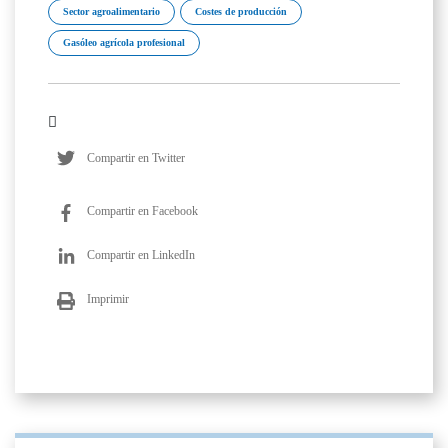
Sector agroalimentario
Costes de producción
Gasóleo agrícola profesional
Compartir en Twitter
Compartir en Facebook
Compartir en LinkedIn
Imprimir