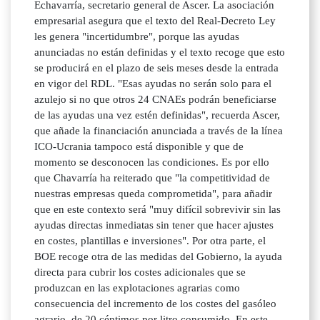
Echavarría, secretario general de Ascer. La asociación
empresarial asegura que el texto del Real-Decreto Ley
les genera "incertidumbre", porque las ayudas
anunciadas no están definidas y el texto recoge que esto
se producirá en el plazo de seis meses desde la entrada
en vigor del RDL. "Esas ayudas no serán solo para el
azulejo si no que otros 24 CNAEs podrán beneficiarse
de las ayudas una vez estén definidas", recuerda Ascer,
que añade la financiación anunciada a través de la línea
ICO-Ucrania tampoco está disponible y que de
momento se desconocen las condiciones. Es por ello
que Chavarría ha reiterado que "la competitividad de
nuestras empresas queda comprometida", para añadir
que en este contexto será "muy difícil sobrevivir sin las
ayudas directas inmediatas sin tener que hacer ajustes
en costes, plantillas e inversiones". Por otra parte, el
BOE recoge otra de las medidas del Gobierno, la ayuda
directa para cubrir los costes adicionales que se
produzcan en las explotaciones agrarias como
consecuencia del incremento de los costes del gasóleo
agrario, de 20 céntimos por litro consumido. En este