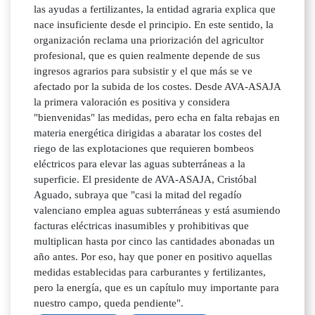
las ayudas a fertilizantes, la entidad agraria explica que
nace insuficiente desde el principio. En este sentido, la
organización reclama una priorización del agricultor
profesional, que es quien realmente depende de sus
ingresos agrarios para subsistir y el que más se ve
afectado por la subida de los costes. Desde AVA-ASAJA
la primera valoración es positiva y considera
"bienvenidas" las medidas, pero echa en falta rebajas en
materia energética dirigidas a abaratar los costes del
riego de las explotaciones que requieren bombeos
eléctricos para elevar las aguas subterráneas a la
superficie. El presidente de AVA-ASAJA, Cristóbal
Aguado, subraya que "casi la mitad del regadío
valenciano emplea aguas subterráneas y está asumiendo
facturas eléctricas inasumibles y prohibitivas que
multiplican hasta por cinco las cantidades abonadas un
año antes. Por eso, hay que poner en positivo aquellas
medidas establecidas para carburantes y fertilizantes,
pero la energía, que es un capítulo muy importante para
nuestro campo, queda pendiente".