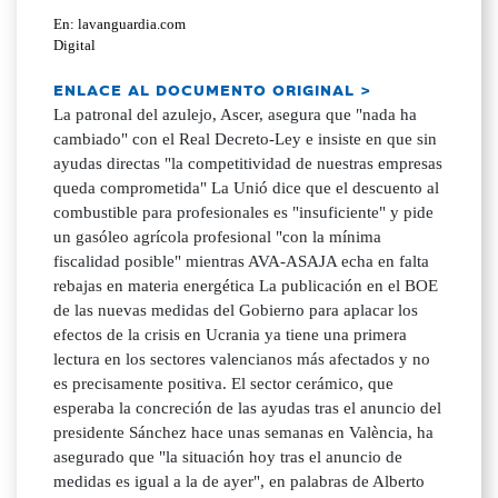
En: lavanguardia.com
Digital
ENLACE AL DOCUMENTO ORIGINAL >
La patronal del azulejo, Ascer, asegura que "nada ha
cambiado" con el Real Decreto-Ley e insiste en que sin
ayudas directas "la competitividad de nuestras empresas
queda comprometida" La Unió dice que el descuento al
combustible para profesionales es "insuficiente" y pide
un gasóleo agrícola profesional "con la mínima
fiscalidad posible" mientras AVA-ASAJA echa en falta
rebajas en materia energética La publicación en el BOE
de las nuevas medidas del Gobierno para aplacar los
efectos de la crisis en Ucrania ya tiene una primera
lectura en los sectores valencianos más afectados y no
es precisamente positiva. El sector cerámico, que
esperaba la concreción de las ayudas tras el anuncio del
presidente Sánchez hace unas semanas en València, ha
asegurado que "la situación hoy tras el anuncio de
medidas es igual a la de ayer", en palabras de Alberto