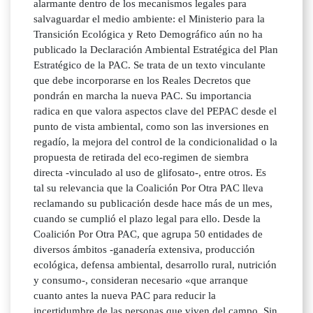
alarmante dentro de los mecanismos legales para
salvaguardar el medio ambiente: el Ministerio para la
Transición Ecológica y Reto Demográfico aún no ha
publicado la Declaración Ambiental Estratégica del Plan
Estratégico de la PAC. Se trata de un texto vinculante
que debe incorporarse en los Reales Decretos que
pondrán en marcha la nueva PAC. Su importancia
radica en que valora aspectos clave del PEPAC desde el
punto de vista ambiental, como son las inversiones en
regadío, la mejora del control de la condicionalidad o la
propuesta de retirada del eco-regimen de siembra
directa -vinculado al uso de glifosato-, entre otros. Es
tal su relevancia que la Coalición Por Otra PAC lleva
reclamando su publicación desde hace más de un mes,
cuando se cumplió el plazo legal para ello. Desde la
Coalición Por Otra PAC, que agrupa 50 entidades de
diversos ámbitos -ganadería extensiva, producción
ecológica, defensa ambiental, desarrollo rural, nutrición
y consumo-, consideran necesario «que arranque
cuanto antes la nueva PAC para reducir la
incertidumbre de las personas que viven del campo. Sin