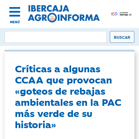
MENÚ
Críticas a algunas
CCAA que provocan
«goteos de rebajas
ambientales en la PAC
más verde de su
historia»