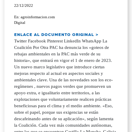
22/12/2022
En: agroinformacion.com
Digital
ENLACE AL DOCUMENTO ORIGINAL >
Twitter Facebook Pinterest LinkedIn WhatsApp La
Coalición Por Otra PAC ha denuncia los «goteos de
rebajas ambientales en la PAC más verde de su
historia», que entrará en vigor el 1 de enero de 2023.
Un nuevo marco legislativo que introduce ciertas
mejoras respecto al actual en aspectos sociales y
ambientales clave. Una de las novedades son los eco-
regímenes , nuevos pagos verdes que promueven un
apoyo extra, e igualitario entre territorios, a las
explotaciones que voluntariamente realicen prácticas
beneficiosas para el clima y el medio ambiente. «Eso,
sobre el papel, porque sus exigencias se están
descafeinando antes de su aplicación», según lamenta
la Coalición. Cada vez más comunidades autónomas,
entre las que se encuentran Castilla-La Mancha, Galicia,