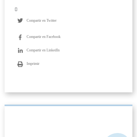
Compartir en Twitter
Compartir en Facebook
Compartir en LinkedIn
Imprimir