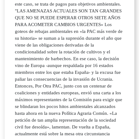
este caso, se trata de pagos para objetivos ambientales.
"LAS AMENAZAS ACTUALES SON TAN GRANDES
QUE NO SE PUEDE ESPERAR OTROS SIETE AÑOS
PARA ACOMETER CAMBIOS URGENTES» Los
goteos de rebajas ambientales en «la PAC más verde de
su historia» se suman a la supresión durante el año que
viene de las obligaciones derivadas de la
condicionalidad sobre la rotación de cultivos y el
mantenimiento de barbechos. En ese caso, la decisión
vino de Europa -aunque respaldada por 16 estados
miembros entre los que estaba España- y la excusa fue
paliar las consecuencias de la invasión de Ucrania.
Entonces, Por Otra PAC, junto con un centenar de
coaliciones y entidades europeas, envió una carta a los
máximos representantes de la Comisión para exigir que
se blindaran los pocos hitos ambientales alcanzados
hasta ahora en la nueva Política Agraria Común. «La
petición de tan amplia representación de la sociedad
civil fue desoída», lamentan. De vuelta a España,
actualmente está sobre la mesa otra circunstancia