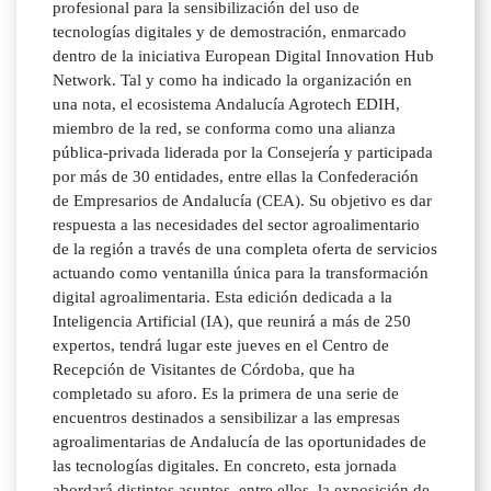
profesional para la sensibilización del uso de
tecnologías digitales y de demostración, enmarcado
dentro de la iniciativa European Digital Innovation Hub
Network. Tal y como ha indicado la organización en
una nota, el ecosistema Andalucía Agrotech EDIH,
miembro de la red, se conforma como una alianza
pública-privada liderada por la Consejería y participada
por más de 30 entidades, entre ellas la Confederación
de Empresarios de Andalucía (CEA). Su objetivo es dar
respuesta a las necesidades del sector agroalimentario
de la región a través de una completa oferta de servicios
actuando como ventanilla única para la transformación
digital agroalimentaria. Esta edición dedicada a la
Inteligencia Artificial (IA), que reunirá a más de 250
expertos, tendrá lugar este jueves en el Centro de
Recepción de Visitantes de Córdoba, que ha
completado su aforo. Es la primera de una serie de
encuentros destinados a sensibilizar a las empresas
agroalimentarias de Andalucía de las oportunidades de
las tecnologías digitales. En concreto, esta jornada
abordará distintos asuntos, entre ellos, la exposición de