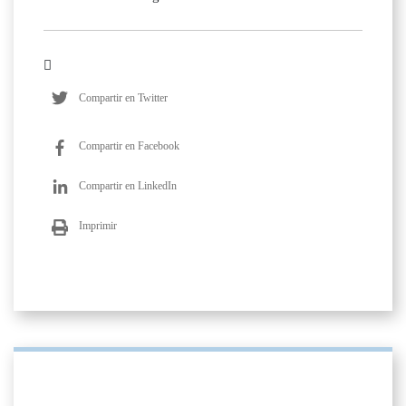
Compartir en Twitter
Compartir en Facebook
Compartir en LinkedIn
Imprimir