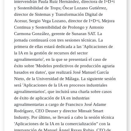
intervendrán Paula Ruiz Hernández, directora de I+D+i
y Sostenibilidad de Trops; Óscar Lozano Gutiérrez,
director de Sistemas y Transformación Digital de
Acesur, Sergio Vega Lozano, director de I+D+i, Mejora
Continua y Sostenibilidad de Prolongo y Antonio
Carmona González, gerente de Sunaran SAT. La
jornada continuará con tres sesiones técnicas. La
primera de ellas estará dedicada a las 'Aplicaciones de
la IA en la gestión de recursos del sector
agroalimentario', en la que se presentará el caso de
éxito sobre 'Modelos predictivos de producción agraria
basados en datos', que realizará José Manuel García
Nieto, de la Universidad de Málaga. La siguiente sesión
será 'Aplicaciones de la IA en procesos industriales
agroalimentarios', que incluirá una charla sobre casos
de éxito de aplicación de IA en industrias
agroalimentarias a cargo de Francisco José Adame
Rodríguez, CEO Deuser y director Minsait Smart
Industry. Por último, se llevará a cabo la sesión técnica
'Aplicaciones de la IA en la comercialización" con la
intervención de Manuel Ángel Reyes Rubio, CEO de