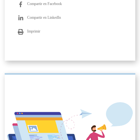
Compartir en Facebook
Compartir en LinkedIn
Imprimir