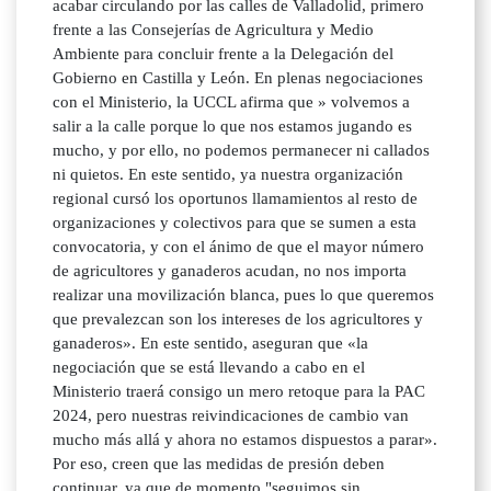
acabar circulando por las calles de Valladolid, primero
frente a las Consejerías de Agricultura y Medio
Ambiente para concluir frente a la Delegación del
Gobierno en Castilla y León. En plenas negociaciones
con el Ministerio, la UCCL afirma que » volvemos a
salir a la calle porque lo que nos estamos jugando es
mucho, y por ello, no podemos permanecer ni callados
ni quietos. En este sentido, ya nuestra organización
regional cursó los oportunos llamamientos al resto de
organizaciones y colectivos para que se sumen a esta
convocatoria, y con el ánimo de que el mayor número
de agricultores y ganaderos acudan, no nos importa
realizar una movilización blanca, pues lo que queremos
que prevalezcan son los intereses de los agricultores y
ganaderos». En este sentido, aseguran que «la
negociación que se está llevando a cabo en el
Ministerio traerá consigo un mero retoque para la PAC
2024, pero nuestras reivindicaciones de cambio van
mucho más allá y ahora no estamos dispuestos a parar».
Por eso, creen que las medidas de presión deben
continuar, ya que de momento "seguimos sin