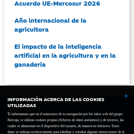
Acuerdo UE-Mercosur 2026
Año internacional de la
agricultora
El impacto de la inteligencia
artificial en la agricultura y en la
ganadería
INFORMACIÓN ACERCA DE LAS COOKIES
UTILIZADAS
Te informamos que en el transcurso de tu navegación por los sitios web del grupo
Ibercaja, se utilizan cookies propias (ficheros de datos anónimos) y de terceros, las
cuales se almacenan en el dispositivo del usuario, de manera no intrusiva. Estos
Fundación Bancaria Ibercaja C.I.F. G-50000652.
datos se utilizan exclusivamente para habilitar y estudiar algunas interacciones de la