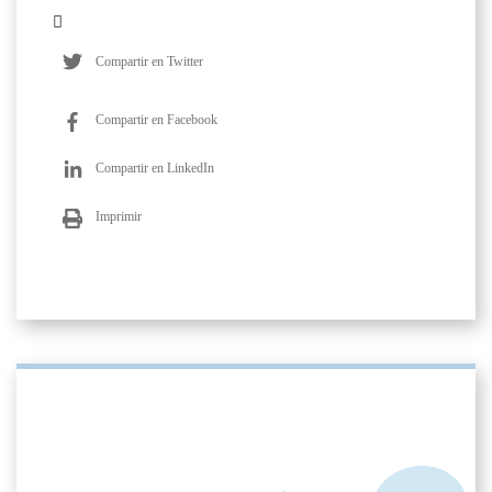
Compartir en Twitter
Compartir en Facebook
Compartir en LinkedIn
Imprimir