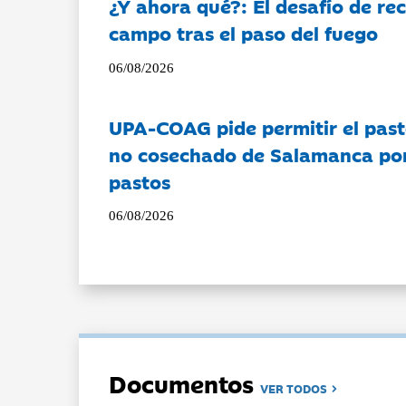
¿Y ahora qué?: El desafío de rec
campo tras el paso del fuego
06/08/2026
UPA-COAG pide permitir el past
no cosechado de Salamanca por 
pastos
06/08/2026
Documentos
VER TODOS