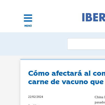
MENÚ
Cómo afectará al com
carne de vacuno que t
22/02/2024
China 
pasado