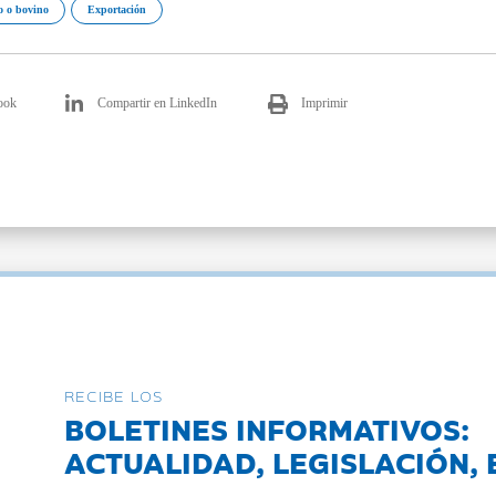
 o bovino
Exportación
ook
Compartir en LinkedIn
Imprimir
RECIBE LOS
BOLETINES INFORMATIVOS:
ACTUALIDAD, LEGISLACIÓN, 