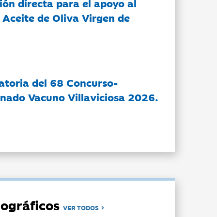
ón directa para el apoyo al
 Aceite de Oliva Virgen de
atoria del 68 Concurso-
nado Vacuno Villaviciosa 2026.
ográficos
VER TODOS