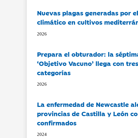
Nuevas plagas generadas por e
climático en cultivos mediterrá
2026
Prepara el obturador: la séptim
‘Objetivo Vacuno’ llega con tre
categorías
2026
La enfermedad de Newcastle al
provincias de Castilla y León c
confirmados
2024