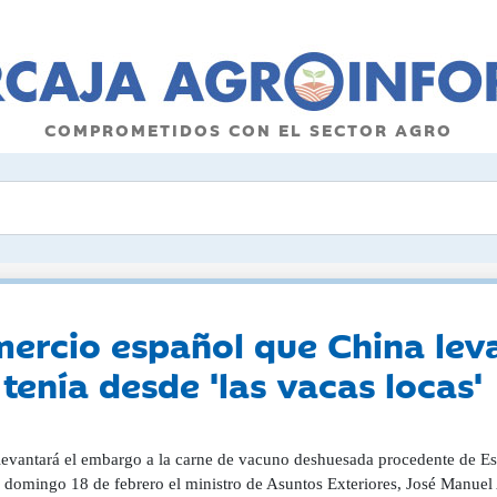
COMPROMETIDOS CON EL SECTOR AGRO
ercio español que China lev
enía desde 'las vacas locas'
levantará el embargo a la carne de vacuno deshuesada procedente de Es
 domingo 18 de febrero el ministro de Asuntos Exteriores, José Manuel