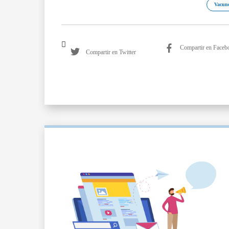
Vacuno
Compartir en Faceb
Compartir en Twitter