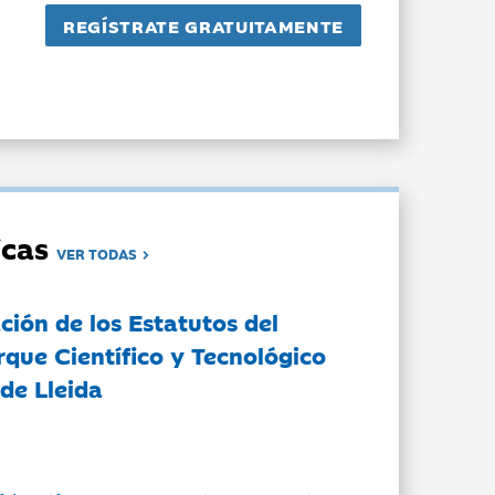
dicas
VER TODAS
ción de los Estatutos del
rque Científico y Tecnológico
de Lleida