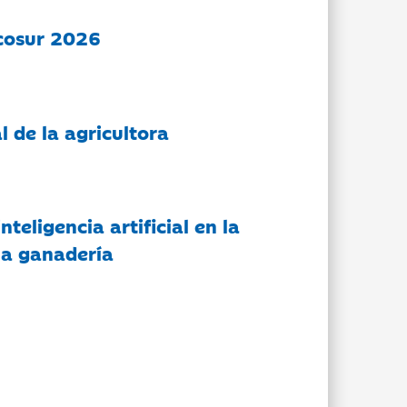
cosur 2026
l de la agricultora
nteligencia artificial en la
 la ganadería