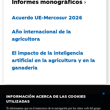
Informes monográficos
Acuerdo UE-Mercosur 2026
Año internacional de la
agricultora
El impacto de la inteligencia
artificial en la agricultura y en la
ganadería
INFORMACIÓN ACERCA DE LAS COOKIES
UTILIZADAS
Te informamos que en el transcurso de tu navegación por los sitios web del grupo