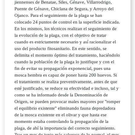
jiennenses de Benatae, Siles, Génave, Villarrodrigo,
Puente de Génave, Chiclana de Segura, y Arroyo del
Ojanco. Para el seguimiento de la plaga se han
colocado 24 puntos de control en la superficie indicada.
En los mismos, los técnicos realizan el seguimiento de
la evolución de la plaga, con el objetivo de tratar
cuando es estrictamente necesario y así racionalizar el
uso del producto fitosanitario. En este sentido, se
delimita el momento óptimo del tratamiento, haciéndolo
cuando la población de la plaga lo justifique y con el
fin de evitar su propagación exponencial, pues una
mosca hembra es capaz de poner hasta 200 huevos. Si
el tratamiento se realiza preventivamente, antes de que
esté justificado, se reduce su efectividad e incluso, tal y
como se ha informado desde la Denominación de
Origen, se pueden provocar males mayores por "romper
el equilibrio existente" eliminando fauna depredadora
de la mosca existente en el olivar y que hasta ese
momento estaba controlando la propagación de la
plaga, de ahí la importancia del correcto seguimiento.
Tras un mes de junio más caluroso de lo normal, el mes