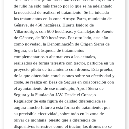
de julio ha sido más fresco por lo que se ha adelantado
la necesidad de realizar el tratamiento. Se ha iniciado
los tratamientos en la zona Arroyo Parra, municipio de
Génave, de 450 hectáreas, Huerta Isidoro de
Villarrodrigo, con 600 hectáreas, y Canalejas de Puente
de Génave, de 300 hectáreas. Por otro lado, este año
como novedad, la Denominación de Origen Sierra de
Segura, en la búsqueda de tratamientos
complementarios o alternativos a los actuales,
realizados de forma terrestre con tractor, participa en un
proyecto piloto de tratamiento con drones. Esta prueba,
de la que obtendrán conclusiones sobre su efectividad y
coste, se realiza en Beas de Segura en colaboración con
el ayuntamiento de ese municipio, Aprol Sierra de
Segura y la Fundación JAV. Desde el Consejo
Regulador de esta figura de calidad diferenciada se
augura mucho futuro a esta forma de tratamiento, por
su previsible efectividad, sobre todo en la zona de
olivar de montaña, puesto que a diferencia de
dispositivos terrestres como el tractor, los drones no se