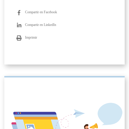
Compartir en Facebook
Compartir en LinkedIn
Imprimir