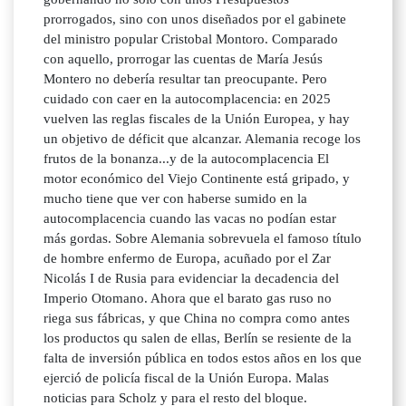
prorrogados, sino con unos diseñados por el gabinete
del ministro popular Cristobal Montoro. Comparado
con aquello, prorrogar las cuentas de María Jesús
Montero no debería resultar tan preocupante. Pero
cuidado con caer en la autocomplacencia: en 2025
vuelven las reglas fiscales de la Unión Europea, y hay
un objetivo de déficit que alcanzar. Alemania recoge los
frutos de la bonanza...y de la autocomplacencia El
motor económico del Viejo Continente está gripado, y
mucho tiene que ver con haberse sumido en la
autocomplacencia cuando las vacas no podían estar
más gordas. Sobre Alemania sobrevuela el famoso título
de hombre enfermo de Europa, acuñado por el Zar
Nicolás I de Rusia para evidenciar la decadencia del
Imperio Otomano. Ahora que el barato gas ruso no
riega sus fábricas, y que China no compra como antes
los productos qu salen de ellas, Berlín se resiente de la
falta de inversión pública en todos estos años en los que
ejerció de policía fiscal de la Unión Europa. Malas
noticias para Scholz y para el resto del bloque.