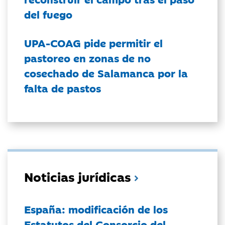
del fuego
UPA-COAG pide permitir el
pastoreo en zonas de no
cosechado de Salamanca por la
falta de pastos
Noticias jurídicas
España: modificación de los
Estatutos del Consorcio del