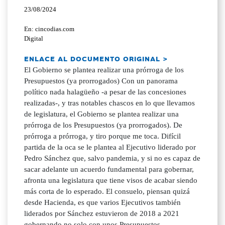
23/08/2024
En: cincodias.com
Digital
ENLACE AL DOCUMENTO ORIGINAL >
El Gobierno se plantea realizar una prórroga de los
Presupuestos (ya prorrogados) Con un panorama
político nada halagüeño -a pesar de las concesiones
realizadas-, y tras notables chascos en lo que llevamos
de legislatura, el Gobierno se plantea realizar una
prórroga de los Presupuestos (ya prorrogados). De
prórroga a prórroga, y tiro porque me toca. Difícil
partida de la oca se le plantea al Ejecutivo liderado por
Pedro Sánchez que, salvo pandemia, y si no es capaz de
sacar adelante un acuerdo fundamental para gobernar,
afronta una legislatura que tiene visos de acabar siendo
más corta de lo esperado. El consuelo, piensan quizá
desde Hacienda, es que varios Ejecutivos también
liderados por Sánchez estuvieron de 2018 a 2021
gobernando no solo con unos Presupuestos