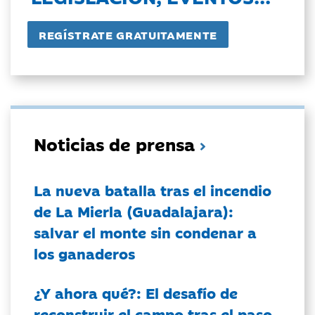
Noticias de prensa
La nueva batalla tras el incendio
de La Mierla (Guadalajara):
salvar el monte sin condenar a
los ganaderos
¿Y ahora qué?: El desafío de
reconstruir el campo tras el paso