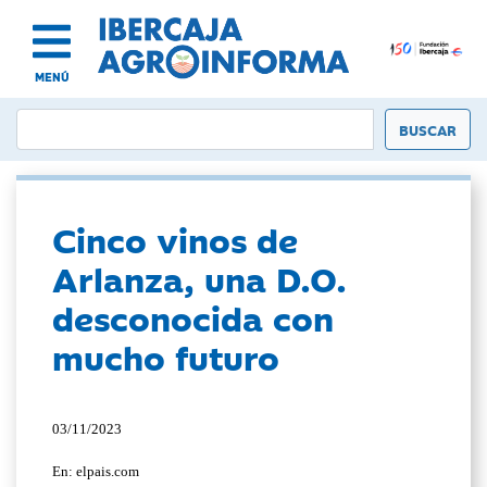
MENÚ
Cinco vinos de
Arlanza, una D.O.
desconocida con
mucho futuro
03/11/2023
En: elpais.com