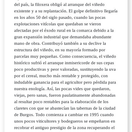
del país, la filoxera obligó al arranque del viñedo
existente y a su replantación. El golpe definitivo llegaría
en los años 50 del siglo pasado, cuando las pocas
explotaciones vitícolas que quedaban se vieron
afectadas por el éxodo rural en la comarca debido a la
gran expansión industrial que demandaba abundante
mano de obra. Contribuyó también a su declive la
estructura del viñedo, en su mayoría formado por
parcelas muy pequeñas. Como consecuencia, el viñedo
histórico sufrió el arranque inmisericorde de sus cepas
poco productivas y peor valoradas, sustituyendo la uva
por el cereal, mucho más rentable y protegido, con
indudable ganancia para el agricultor pero pérdida para
nuestra enología. Así, las pocas vides que quedaron,
viejas, pero sanas, fueron paulatinamente abandonadas
al resultar poco rentables para la elaboración de los
claretes con que se abastecían las tabernas de la ciudad
de Burgos. Todo comienza a cambiar en 1995 cuando
unos pocos viticultores y bodegueros se empeñaron en
recobrar el antiguo prestigio de la zona recuperando el