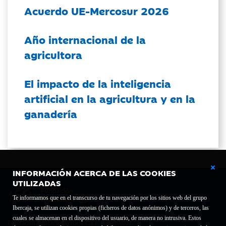
Acuerdo UE-Mercosur 2026
Año internacional de la
agricultora
El impacto de la inteligencia
artificial en la agricultura y en la
ganadería
INFORMACIÓN ACERCA DE LAS COOKIES
UTILIZADAS
Te informamos que en el transcurso de tu navegación por los sitios web del grupo
Ibercaja, se utilizan cookies propias (ficheros de datos anónimos) y de terceros, las
cuales se almacenan en el dispositivo del usuario, de manera no intrusiva. Estos
Fundación Bancaria Ibercaja C.I.F. G-50000652.