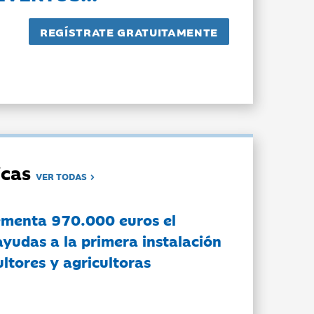
dicas
VER TODAS
ementa 970.000 euros el
ayudas a la primera instalación
ltores y agricultoras