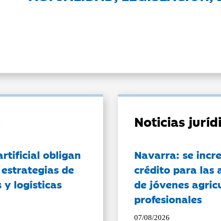
Noticias jurí
artificial obligan
Navarra: se incr
 estrategias de
crédito para las 
 y logísticas
de jóvenes agricu
profesionales
07/08/2026