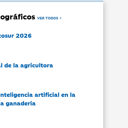
ográficos
VER TODOS
cosur 2026
l de la agricultora
nteligencia artificial en la
 la ganadería