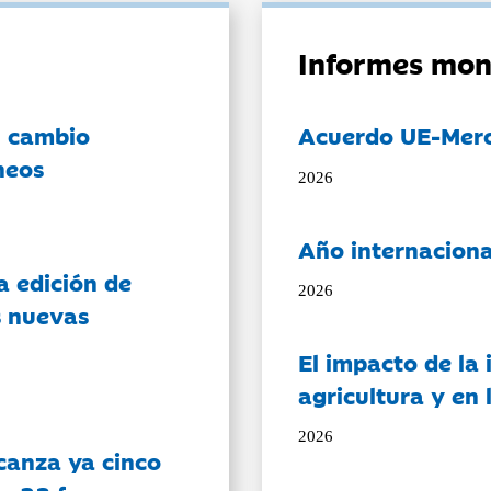
Informes mon
l cambio
Acuerdo UE-Mer
neos
2026
Año internaciona
a edición de
2026
s nuevas
El impacto de la i
agricultura y en
2026
canza ya cinco