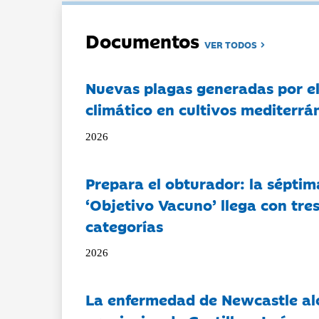
Documentos
VER TODOS
Nuevas plagas generadas por e
climático en cultivos mediterrá
2026
Prepara el obturador: la séptim
‘Objetivo Vacuno’ llega con tre
categorías
2026
La enfermedad de Newcastle al