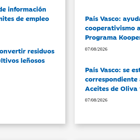
de información
ámites de empleo
País Vasco: ayud
cooperativismo a
Programa Koope
onvertir residuos
07/08/2026
ltivos leñosos
País Vasco: se es
correspondiente a
Aceites de Oliva 
07/08/2026