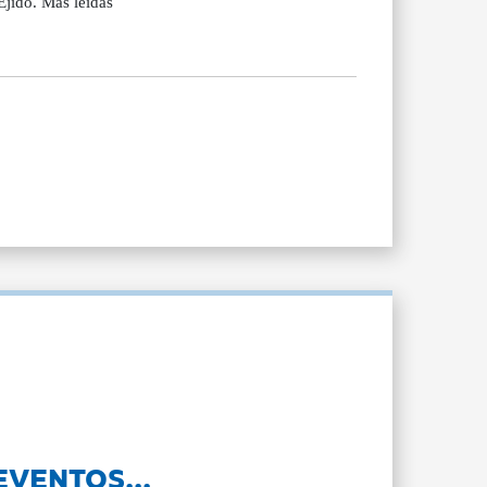
Ejido. Más leídas
EVENTOS...