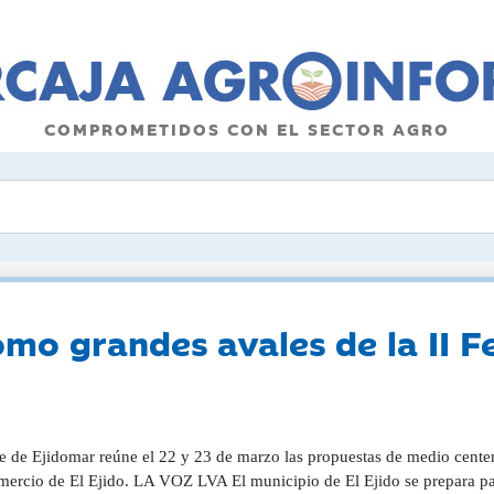
COMPROMETIDOS CON EL SECTOR AGRO
omo grandes avales de la II F
e de Ejidomar reúne el 22 y 23 de marzo las propuestas de medio centena
mercio de El Ejido. LA VOZ LVA El municipio de El Ejido se prepara par