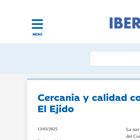
MENÚ
Cercanía y calidad c
El Ejido
13/03/2025
La nav
del Co