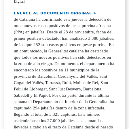
Digital
ENLACE AL DOCUMENTO ORIGINAL >
de Cataluña ha confirmado este jueves la detección de
once nuevos casos positivos de peste porcina africana
(PPA) en jabalíes. Desde el 28 de noviembre, fecha del
primer positivo detectado, han analizado 3.388 jabalíes,
de los que 252 son casos positivos en peste porcina. En
un comunicado, la Generalitat catalana ha destacado
que todos los nuevos positivos han sido detectados en
la zona de alto riesgo. De momento, el departamento ha
encontrado los positivos en 11 municipios de la
provincia de Barcelona: Cerdanyola del Vallès, Sant
Cugat del Vallès, Terrassa, Rubí, Molins de Rei, Sant
Feliu de Llobregat, Sant Just Desvern, Barcelona,
Sabadell y El Papiol. Por otra parte, durante la última
semana el Departamento de Interior de la Generalitat ha
capturado 294 jabalíes dentro de la zona infectada,
llegando al total de 3.325 capturas. Este número
asciende hasta los 27.000 jabalíes si se suman las
llevadas a cabo en el resto de Cataluña desde el pasado