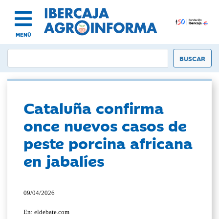
MENÚ
Cataluña confirma
once nuevos casos de
peste porcina africana
en jabalíes
09/04/2026
En: eldebate.com