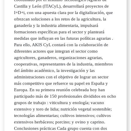
Castilla y León (ITACyL), desarrollará proyectos de
I+D+i, con una apuesta clara por la digitalización, que
ofrezcan soluciones a los retos de la agricultura, la
ganadería y la industria alimentaria, impulsará
formaciones específicas para el sector y planteará
medidas que influyan en las futuras políticas agrarias .
Para ello, AKIS CyL contará con la colaboración de
diferentes actores que integran el sector como
agricultores, ganaderos, organizaciones agrarias,
cooperativas, representantes de la industria, miembros
del ámbito académico, la investigación y las
administraciones con el objetivo de lograr un sector
más competitivo que refuerce su papel en España y
Europa. En su primera reunión celebrada hoy han
participado más de 150 profesionales divididos en ocho
grupos de trabajo : viticultura y enología; vacuno
extensivo y toro de lidia; nutrición vegetal sostenible;
tecnologías alimentarias; cultivos intensivos; cultivos
extensivos herbáceos; porcino; y ovino y caprino.
Conclusiones prácticas Cada grupo cuenta con dos