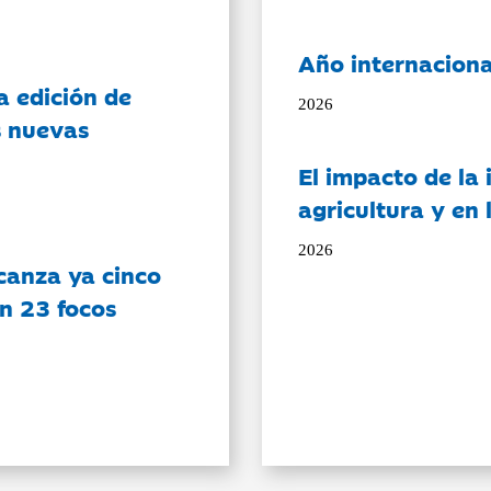
Año internaciona
a edición de
2026
s nuevas
El impacto de la i
agricultura y en
2026
canza ya cinco
on 23 focos