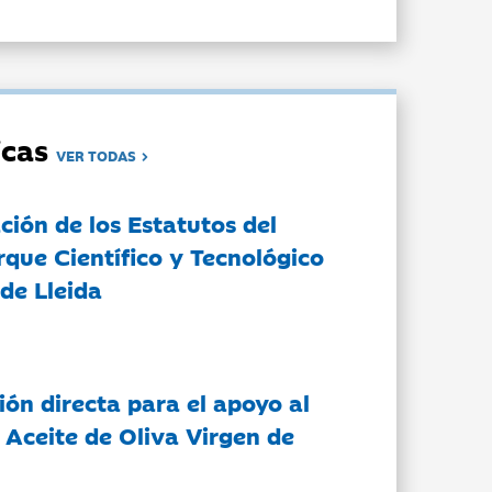
dicas
VER TODAS
ción de los Estatutos del
rque Científico y Tecnológico
de Lleida
ón directa para el apoyo al
 Aceite de Oliva Virgen de