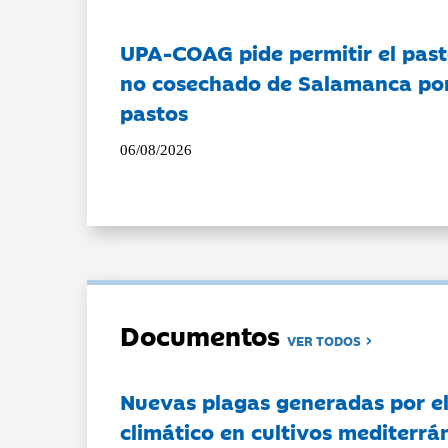
UPA-COAG pide permitir el past
no cosechado de Salamanca por 
pastos
06/08/2026
Documentos
VER TODOS
Nuevas plagas generadas por e
climático en cultivos mediterrá