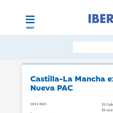
MENÚ
Castilla-La Mancha e
Nueva PAC
19/11/2025
El Gob
El vice