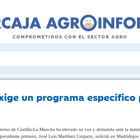
COMPROMETIDOS CON EL SECTOR AGRO
xige un programa específico p
ierno de Castilla-La Mancha ha elevado su voz y demanda ante la inmin
presidente primero, José Luis Martínez Guijarro, solicitó en Madridejos