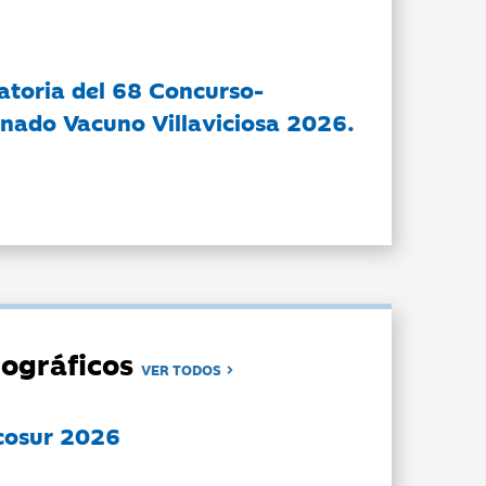
atoria del 68 Concurso-
nado Vacuno Villaviciosa 2026.
ográficos
VER TODOS
cosur 2026