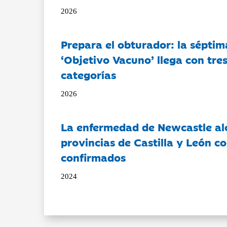
2026
Prepara el obturador: la séptim
‘Objetivo Vacuno’ llega con tre
categorías
2026
La enfermedad de Newcastle al
provincias de Castilla y León c
confirmados
2024