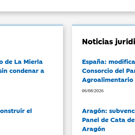
Noticias jurí
o de La Mierla
España: modifica
sin condenar a
Consorcio del Pa
Agroalimentario 
06/08/2026
onstruir el
Aragón: subvenci
Panel de Cata de
Aragón