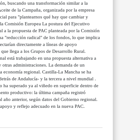
ión, buscando una transformación similar a la
 Aceite de la Campaña, organizada por la empresa
ucial para "plantearnos qué hay que cambiar y
e la Comisión Europea La postura del Ejecutivo
al a la propuesta de PAC planteada por la Comisión
a "reducción radical" de los fondos, lo que implica
fectarían directamente a líneas de apoyo
 que llega a los Grupos de Desarrollo Rural.
nal está trabajando en una propuesta alternativa a
 y otras administraciones. La demanda de un
la economía regional. Castilla-La Mancha se ha
trás de Andalucía- y la tercera a nivel mundial .
o ha superado ya al viñedo en superficie dentro de
nto productivo: la última campaña registró
al año anterior, según datos del Gobierno regional.
l apoyo y reflejo adecuado en la nueva PAC.