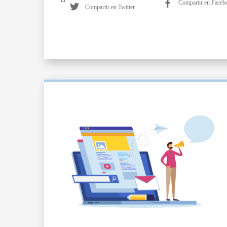
Compartir en Faceb
Compartir en Twitter