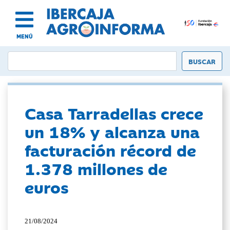
MENÚ
Casa Tarradellas crece
un 18% y alcanza una
facturación récord de
1.378 millones de
euros
21/08/2024