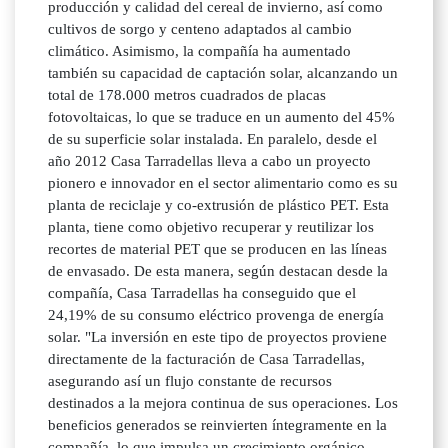
producción y calidad del cereal de invierno, así como
cultivos de sorgo y centeno adaptados al cambio
climático. Asimismo, la compañía ha aumentado
también su capacidad de captación solar, alcanzando un
total de 178.000 metros cuadrados de placas
fotovoltaicas, lo que se traduce en un aumento del 45%
de su superficie solar instalada. En paralelo, desde el
año 2012 Casa Tarradellas lleva a cabo un proyecto
pionero e innovador en el sector alimentario como es su
planta de reciclaje y co-extrusión de plástico PET. Esta
planta, tiene como objetivo recuperar y reutilizar los
recortes de material PET que se producen en las líneas
de envasado. De esta manera, según destacan desde la
compañía, Casa Tarradellas ha conseguido que el
24,19% de su consumo eléctrico provenga de energía
solar. "La inversión en este tipo de proyectos proviene
directamente de la facturación de Casa Tarradellas,
asegurando así un flujo constante de recursos
destinados a la mejora continua de sus operaciones. Los
beneficios generados se reinvierten íntegramente en la
compañía, lo que impulsa un crecimiento orgánico