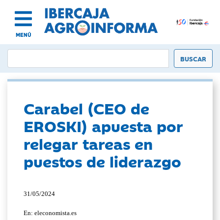
MENÚ
Carabel (CEO de
EROSKI) apuesta por
relegar tareas en
puestos de liderazgo
31/05/2024
En: eleconomista.es