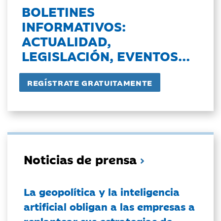
BOLETINES
INFORMATIVOS:
ACTUALIDAD,
LEGISLACIÓN, EVENTOS...
Noticias de prensa
La geopolítica y la inteligencia
artificial obligan a las empresas a
replantear sus estrategias de