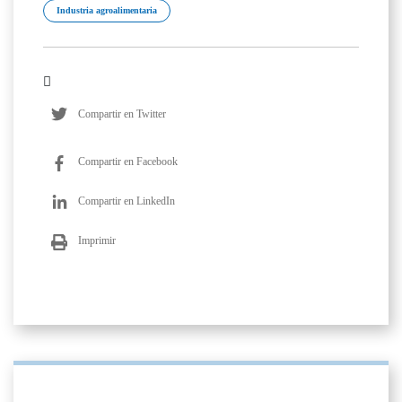
Industria agroalimentaria
Compartir en Twitter
Compartir en Facebook
Compartir en LinkedIn
Imprimir