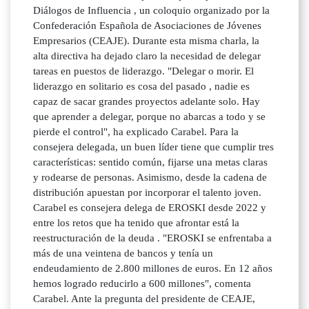
Diálogos de Influencia , un coloquio organizado por la
Confederación Española de Asociaciones de Jóvenes
Empresarios (CEAJE). Durante esta misma charla, la
alta directiva ha dejado claro la necesidad de delegar
tareas en puestos de liderazgo. "Delegar o morir. El
liderazgo en solitario es cosa del pasado , nadie es
capaz de sacar grandes proyectos adelante solo. Hay
que aprender a delegar, porque no abarcas a todo y se
pierde el control", ha explicado Carabel. Para la
consejera delegada, un buen líder tiene que cumplir tres
características: sentido común, fijarse una metas claras
y rodearse de personas. Asimismo, desde la cadena de
distribución apuestan por incorporar el talento joven.
Carabel es consejera delega de EROSKI desde 2022 y
entre los retos que ha tenido que afrontar está la
reestructuración de la deuda . "EROSKI se enfrentaba a
más de una veintena de bancos y tenía un
endeudamiento de 2.800 millones de euros. En 12 años
hemos logrado reducirlo a 600 millones", comenta
Carabel. Ante la pregunta del presidente de CEAJE,