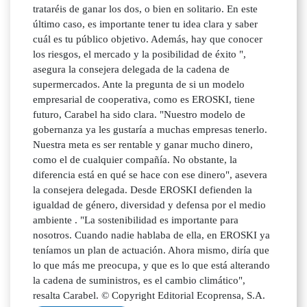
trataréis de ganar los dos, o bien en solitario. En este
último caso, es importante tener tu idea clara y saber
cuál es tu público objetivo. Además, hay que conocer
los riesgos, el mercado y la posibilidad de éxito ",
asegura la consejera delegada de la cadena de
supermercados. Ante la pregunta de si un modelo
empresarial de cooperativa, como es EROSKI, tiene
futuro, Carabel ha sido clara. "Nuestro modelo de
gobernanza ya les gustaría a muchas empresas tenerlo.
Nuestra meta es ser rentable y ganar mucho dinero,
como el de cualquier compañía. No obstante, la
diferencia está en qué se hace con ese dinero", asevera
la consejera delegada. Desde EROSKI defienden la
igualdad de género, diversidad y defensa por el medio
ambiente . "La sostenibilidad es importante para
nosotros. Cuando nadie hablaba de ella, en EROSKI ya
teníamos un plan de actuación. Ahora mismo, diría que
lo que más me preocupa, y que es lo que está alterando
la cadena de suministros, es el cambio climático",
resalta Carabel. © Copyright Editorial Ecoprensa, S.A.