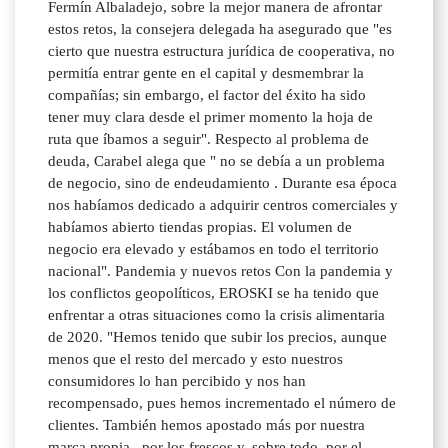
Fermín Albaladejo, sobre la mejor manera de afrontar
estos retos, la consejera delegada ha asegurado que "es
cierto que nuestra estructura jurídica de cooperativa, no
permitía entrar gente en el capital y desmembrar la
compañías; sin embargo, el factor del éxito ha sido
tener muy clara desde el primer momento la hoja de
ruta que íbamos a seguir". Respecto al problema de
deuda, Carabel alega que " no se debía a un problema
de negocio, sino de endeudamiento . Durante esa época
nos habíamos dedicado a adquirir centros comerciales y
habíamos abierto tiendas propias. El volumen de
negocio era elevado y estábamos en todo el territorio
nacional". Pandemia y nuevos retos Con la pandemia y
los conflictos geopolíticos, EROSKI se ha tenido que
enfrentar a otras situaciones como la crisis alimentaria
de 2020. "Hemos tenido que subir los precios, aunque
menos que el resto del mercado y esto nuestros
consumidores lo han percibido y nos han
recompensado, pues hemos incrementado el número de
clientes. También hemos apostado más por nuestra
marca propia , por los frescos y, sobre todo, por el