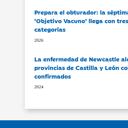
Prepara el obturador: la séptim
‘Objetivo Vacuno’ llega con tre
categorías
2026
La enfermedad de Newcastle al
provincias de Castilla y León c
confirmados
2024