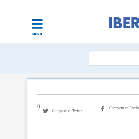
MENÚ
Compartir en Faceb
Compartir en Twitter