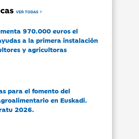
dicas
VER TODAS
ementa 970.000 euros el
ayudas a la primera instalación
ltores y agricultoras
as para el fomento del
groalimentario en Euskadi.
ratu 2026.