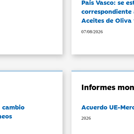
País Vasco: se es
correspondiente a
Aceites de Oliva 
07/08/2026
Informes mon
l cambio
Acuerdo UE-Mer
neos
2026