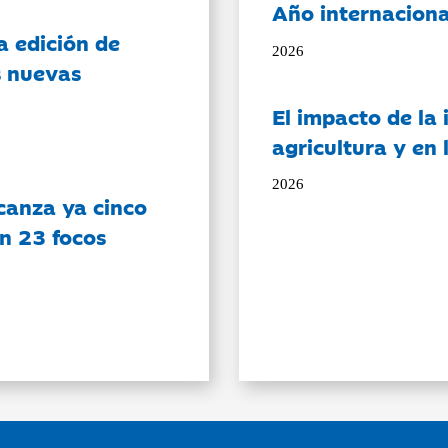
Año internaciona
a edición de
2026
s nuevas
El impacto de la i
agricultura y en
2026
canza ya cinco
on 23 focos