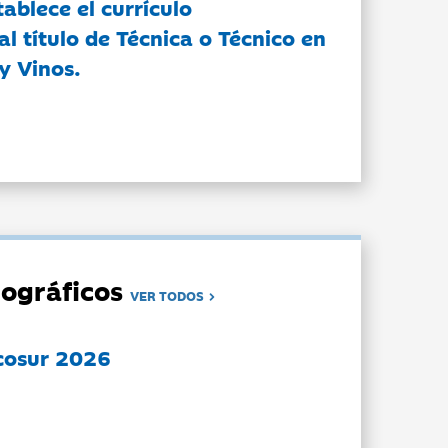
tablece el currículo
l título de Técnica o Técnico en
y Vinos.
ográficos
VER TODOS
cosur 2026