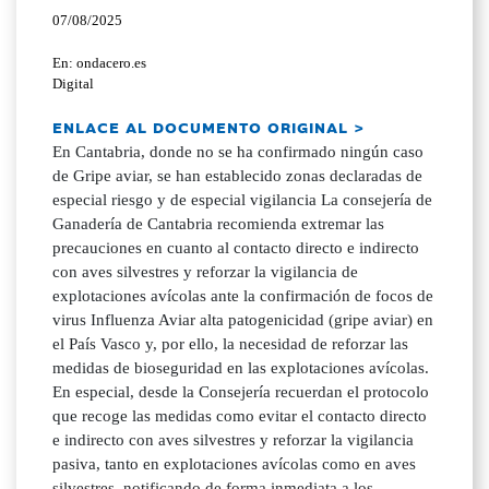
07/08/2025
En: ondacero.es
Digital
ENLACE AL DOCUMENTO ORIGINAL >
En Cantabria, donde no se ha confirmado ningún caso
de Gripe aviar, se han establecido zonas declaradas de
especial riesgo y de especial vigilancia La consejería de
Ganadería de Cantabria recomienda extremar las
precauciones en cuanto al contacto directo e indirecto
con aves silvestres y reforzar la vigilancia de
explotaciones avícolas ante la confirmación de focos de
virus Influenza Aviar alta patogenicidad (gripe aviar) en
el País Vasco y, por ello, la necesidad de reforzar las
medidas de bioseguridad en las explotaciones avícolas.
En especial, desde la Consejería recuerdan el protocolo
que recoge las medidas como evitar el contacto directo
e indirecto con aves silvestres y reforzar la vigilancia
pasiva, tanto en explotaciones avícolas como en aves
silvestres, notificando de forma inmediata a los