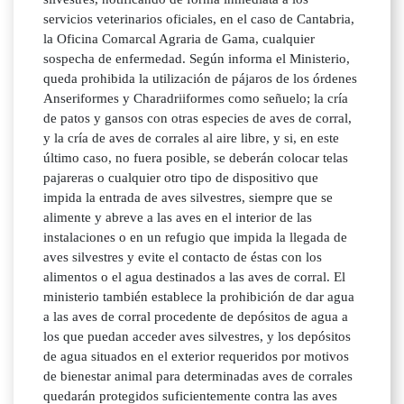
servicios veterinarios oficiales, en el caso de Cantabria,
la Oficina Comarcal Agraria de Gama, cualquier
sospecha de enfermedad. Según informa el Ministerio,
queda prohibida la utilización de pájaros de los órdenes
Anseriformes y Charadriiformes como señuelo; la cría
de patos y gansos con otras especies de aves de corral,
y la cría de aves de corrales al aire libre, y si, en este
último caso, no fuera posible, se deberán colocar telas
pajareras o cualquier otro tipo de dispositivo que
impida la entrada de aves silvestres, siempre que se
alimente y abreve a las aves en el interior de las
instalaciones o en un refugio que impida la llegada de
aves silvestres y evite el contacto de éstas con los
alimentos o el agua destinados a las aves de corral. El
ministerio también establece la prohibición de dar agua
a las aves de corral procedente de depósitos de agua a
los que puedan acceder aves silvestres, y los depósitos
de agua situados en el exterior requeridos por motivos
de bienestar animal para determinadas aves de corrales
quedarán protegidos suficientemente contra las aves