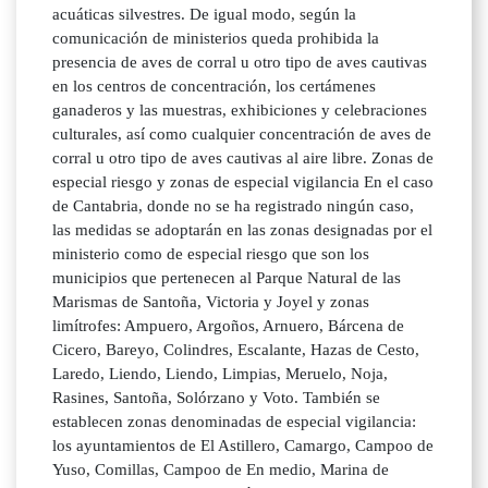
acuáticas silvestres. De igual modo, según la
comunicación de ministerios queda prohibida la
presencia de aves de corral u otro tipo de aves cautivas
en los centros de concentración, los certámenes
ganaderos y las muestras, exhibiciones y celebraciones
culturales, así como cualquier concentración de aves de
corral u otro tipo de aves cautivas al aire libre. Zonas de
especial riesgo y zonas de especial vigilancia En el caso
de Cantabria, donde no se ha registrado ningún caso,
las medidas se adoptarán en las zonas designadas por el
ministerio como de especial riesgo que son los
municipios que pertenecen al Parque Natural de las
Marismas de Santoña, Victoria y Joyel y zonas
limítrofes: Ampuero, Argoños, Arnuero, Bárcena de
Cicero, Bareyo, Colindres, Escalante, Hazas de Cesto,
Laredo, Liendo, Liendo, Limpias, Meruelo, Noja,
Rasines, Santoña, Solórzano y Voto. También se
establecen zonas denominadas de especial vigilancia:
los ayuntamientos de El Astillero, Camargo, Campoo de
Yuso, Comillas, Campoo de En medio, Marina de