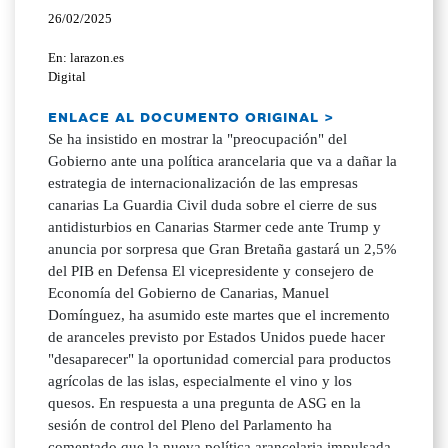
26/02/2025
En: larazon.es
Digital
ENLACE AL DOCUMENTO ORIGINAL >
Se ha insistido en mostrar la "preocupación" del
Gobierno ante una política arancelaria que va a dañar la
estrategia de internacionalización de las empresas
canarias La Guardia Civil duda sobre el cierre de sus
antidisturbios en Canarias Starmer cede ante Trump y
anuncia por sorpresa que Gran Bretaña gastará un 2,5%
del PIB en Defensa El vicepresidente y consejero de
Economía del Gobierno de Canarias, Manuel
Domínguez, ha asumido este martes que el incremento
de aranceles previsto por Estados Unidos puede hacer
"desaparecer" la oportunidad comercial para productos
agrícolas de las islas, especialmente el vino y los
quesos. En respuesta a una pregunta de ASG en la
sesión de control del Pleno del Parlamento ha
comentado que la nueva política arancelaria impulsada