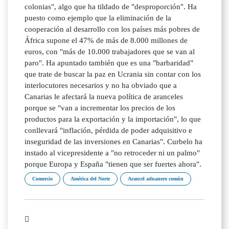
colonias", algo que ha tildado de "desproporción". Ha
puesto como ejemplo que la eliminación de la
cooperación al desarrollo con los países más pobres de
África supone el 47% de más de 8.000 millones de
euros, con "más de 10.000 trabajadores que se van al
paro". Ha apuntado también que es una "barbaridad"
que trate de buscar la paz en Ucrania sin contar con los
interlocutores necesarios y no ha obviado que a
Canarias le afectará la nueva política de aranceles
porque se "van a incrementar los precios de los
productos para la exportación y la importación", lo que
conllevará "inflación, pérdida de poder adquisitivo e
inseguridad de las inversiones en Canarias". Curbelo ha
instado al vicepresidente a "no retroceder ni un palmo"
porque Europa y España "tienen que ser fuertes ahora".
Comercio
América del Norte
Arancel aduanero común