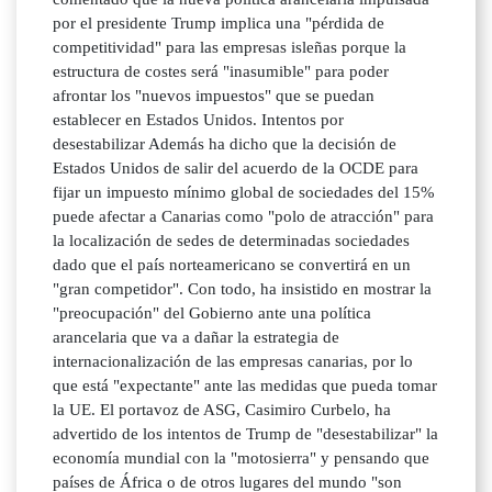
por el presidente Trump implica una "pérdida de
competitividad" para las empresas isleñas porque la
estructura de costes será "inasumible" para poder
afrontar los "nuevos impuestos" que se puedan
establecer en Estados Unidos. Intentos por
desestabilizar Además ha dicho que la decisión de
Estados Unidos de salir del acuerdo de la OCDE para
fijar un impuesto mínimo global de sociedades del 15%
puede afectar a Canarias como "polo de atracción" para
la localización de sedes de determinadas sociedades
dado que el país norteamericano se convertirá en un
"gran competidor". Con todo, ha insistido en mostrar la
"preocupación" del Gobierno ante una política
arancelaria que va a dañar la estrategia de
internacionalización de las empresas canarias, por lo
que está "expectante" ante las medidas que pueda tomar
la UE. El portavoz de ASG, Casimiro Curbelo, ha
advertido de los intentos de Trump de "desestabilizar" la
economía mundial con la "motosierra" y pensando que
países de África o de otros lugares del mundo "son