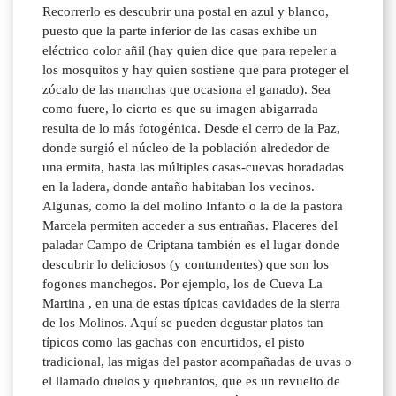
Recorrerlo es descubrir una postal en azul y blanco,
puesto que la parte inferior de las casas exhibe un
eléctrico color añil (hay quien dice que para repeler a
los mosquitos y hay quien sostiene que para proteger el
zócalo de las manchas que ocasiona el ganado). Sea
como fuere, lo cierto es que su imagen abigarrada
resulta de lo más fotogénica. Desde el cerro de la Paz,
donde surgió el núcleo de la población alrededor de
una ermita, hasta las múltiples casas-cuevas horadadas
en la ladera, donde antaño habitaban los vecinos.
Algunas, como la del molino Infanto o la de la pastora
Marcela permiten acceder a sus entrañas. Placeres del
paladar Campo de Criptana también es el lugar donde
descubrir lo deliciosos (y contundentes) que son los
fogones manchegos. Por ejemplo, los de Cueva La
Martina , en una de estas típicas cavidades de la sierra
de los Molinos. Aquí se pueden degustar platos tan
típicos como las gachas con encurtidos, el pisto
tradicional, las migas del pastor acompañadas de uvas o
el llamado duelos y quebrantos, que es un revuelto de