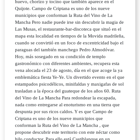
huevo, chorizo y tocino que también aparece en el
Quijote. Campo de Criptana es uno de los nueve
municipios que conforman la Ruta del Vino de La
Mancha Pero nadie puede irse sin descubrir la magia de
Las Musas, el restaurante-bar-discoteca que situó en el
mapa esta localidad en tiempos de la Movida madrileña,
cuando se convirtió en un foco de excentricidad bajo el
paraguas del también manchego Pedro Almodóvar.
Hoy, más sosegado en su condición de templo
gastronómico con diferentes ambientes, recupera esta
vena alocada el 23 de agosto, día en el que acoge la ya
emblemática fiesta Ye-Ye. Un divertido evento en el que
estampados psicodélicos, minifaldas y maxigafas de sol
trasladan a la época del guateque de los años 60. Ruta
del Vino de La Mancha Para redondear la escapada,
nada como entregarse al enoturismo en una tierra que
despunta por sus ricos caldos. Y es que Campo de
Criptana es uno de los nueve municipios que
conforman la Ruta del Vino de La Mancha , que
propone descubrir este territorio con este néctar como
hilo conductor. Para ello está Castiblanque en un