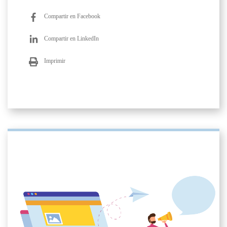
Compartir en Facebook
Compartir en LinkedIn
Imprimir