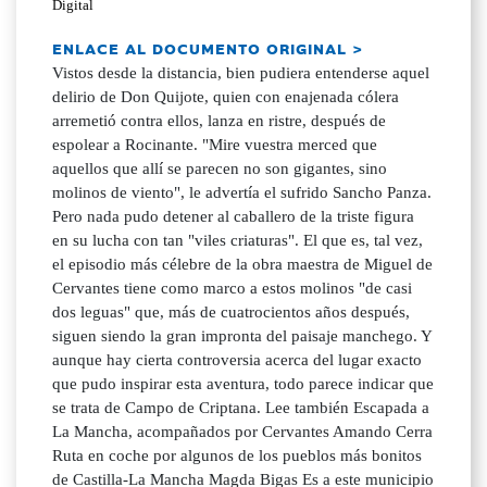
Digital
ENLACE AL DOCUMENTO ORIGINAL >
Vistos desde la distancia, bien pudiera entenderse aquel
delirio de Don Quijote, quien con enajenada cólera
arremetió contra ellos, lanza en ristre, después de
espolear a Rocinante. "Mire vuestra merced que
aquellos que allí se parecen no son gigantes, sino
molinos de viento", le advertía el sufrido Sancho Panza.
Pero nada pudo detener al caballero de la triste figura
en su lucha con tan "viles criaturas". El que es, tal vez,
el episodio más célebre de la obra maestra de Miguel de
Cervantes tiene como marco a estos molinos "de casi
dos leguas" que, más de cuatrocientos años después,
siguen siendo la gran impronta del paisaje manchego. Y
aunque hay cierta controversia acerca del lugar exacto
que pudo inspirar esta aventura, todo parece indicar que
se trata de Campo de Criptana. Lee también Escapada a
La Mancha, acompañados por Cervantes Amando Cerra
Ruta en coche por algunos de los pueblos más bonitos
de Castilla-La Mancha Magda Bigas Es a este municipio