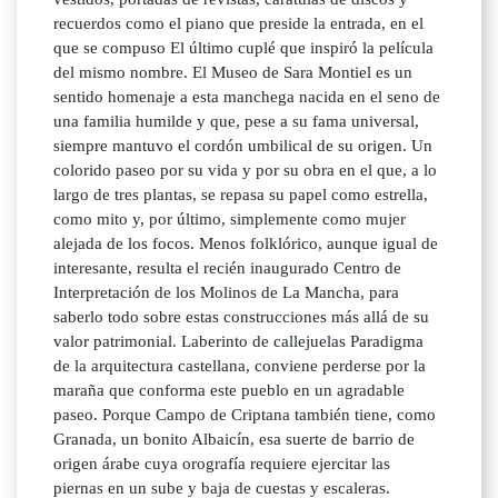
recuerdos como el piano que preside la entrada, en el
que se compuso El último cuplé que inspiró la película
del mismo nombre. El Museo de Sara Montiel es un
sentido homenaje a esta manchega nacida en el seno de
una familia humilde y que, pese a su fama universal,
siempre mantuvo el cordón umbilical de su origen. Un
colorido paseo por su vida y por su obra en el que, a lo
largo de tres plantas, se repasa su papel como estrella,
como mito y, por último, simplemente como mujer
alejada de los focos. Menos folklórico, aunque igual de
interesante, resulta el recién inaugurado Centro de
Interpretación de los Molinos de La Mancha, para
saberlo todo sobre estas construcciones más allá de su
valor patrimonial. Laberinto de callejuelas Paradigma
de la arquitectura castellana, conviene perderse por la
maraña que conforma este pueblo en un agradable
paseo. Porque Campo de Criptana también tiene, como
Granada, un bonito Albaicín, esa suerte de barrio de
origen árabe cuya orografía requiere ejercitar las
piernas en un sube y baja de cuestas y escaleras.