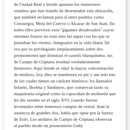
de Ciudad Real a donde apuntan los numerosos
estudios que han tratado de desentrañar esta ubicación,
que también reclaman para sí otros pueblos como
Consuegra, Mota del Cuervo o Alcazar de San Juan. En
todos ellos perviven esos "gigantes desaforados" cuyos
enormes brazos no eran sino las aspas con las que se
peinaban los vientos. Integrados en la vida diaria Tal
vez por su privilegiado emplazamiento sobre dos
promontorios que dominan el caserío blanquísimo, los
de Campo de Criptana resultan verdaderamente
hermosos. Aquí donde se situó la mayor concentración
de molinos, hoy diez se mantienen en pie y tan solo tres
de los cuales tienen un carácter histórico: los llamados
Infanto, Burleta y Sardinero, que conservan tanto su
maquinaria original como la capacidad de molienda que
les dio sentido en el siglo XVI, cuando fueron
levantados entre inmensos campos de cereal. Ante la
ausencia de grandes ríos, había que optar por la fuerza
de Eolo. Los molinos de Campo de Criptana observan
al pueblo desde un promontorio Getty