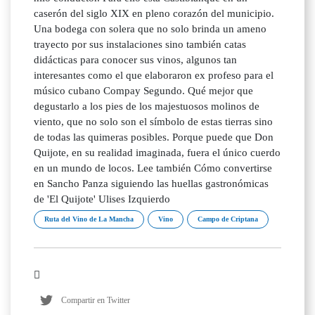
caserón del siglo XIX en pleno corazón del municipio.
Una bodega con solera que no solo brinda un ameno
trayecto por sus instalaciones sino también catas
didácticas para conocer sus vinos, algunos tan
interesantes como el que elaboraron ex profeso para el
músico cubano Compay Segundo. Qué mejor que
degustarlo a los pies de los majestuosos molinos de
viento, que no solo son el símbolo de estas tierras sino
de todas las quimeras posibles. Porque puede que Don
Quijote, en su realidad imaginada, fuera el único cuerdo
en un mundo de locos. Lee también Cómo convertirse
en Sancho Panza siguiendo las huellas gastronómicas
de 'El Quijote' Ulises Izquierdo
Ruta del Vino de La Mancha
Vino
Campo de Criptana
Compartir en Twitter