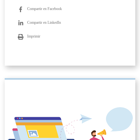
Compartir en Facebook
Compartir en LinkedIn
Imprimir