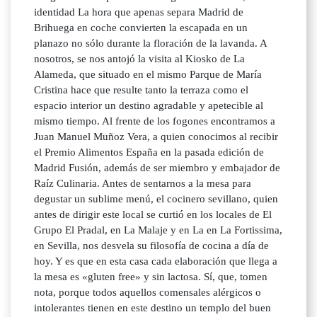
identidad La hora que apenas separa Madrid de
Brihuega en coche convierten la escapada en un
planazo no sólo durante la floración de la lavanda. A
nosotros, se nos antojó la visita al Kiosko de La
Alameda, que situado en el mismo Parque de María
Cristina hace que resulte tanto la terraza como el
espacio interior un destino agradable y apetecible al
mismo tiempo. Al frente de los fogones encontramos a
Juan Manuel Muñoz Vera, a quien conocimos al recibir
el Premio Alimentos España en la pasada edición de
Madrid Fusión, además de ser miembro y embajador de
Raíz Culinaria. Antes de sentarnos a la mesa para
degustar un sublime menú, el cocinero sevillano, quien
antes de dirigir este local se curtió en los locales de El
Grupo El Pradal, en La Malaje y en La en La Fortissima,
en Sevilla, nos desvela su filosofía de cocina a día de
hoy. Y es que en esta casa cada elaboración que llega a
la mesa es «gluten free» y sin lactosa. Sí, que, tomen
nota, porque todos aquellos comensales alérgicos o
intolerantes tienen en este destino un templo del buen