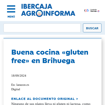
MENÚ
Buena cocina «gluten
free» en Brihuega
18/09/2024
En: larazon.es
Digital
ENLACE AL DOCUMENTO ORIGINAL >
Ninguno de sus platos lleva ni gluten ni lactosa, como