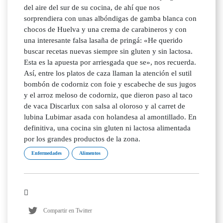
del aire del sur de su cocina, de ahí que nos
sorprendiera con unas albóndigas de gamba blanca con
chocos de Huelva y una crema de carabineros y con
una interesante falsa lasaña de pringá: «He querido
buscar recetas nuevas siempre sin gluten y sin lactosa.
Esta es la apuesta por arriesgada que se», nos recuerda.
Así, entre los platos de caza llaman la atención el sutil
bombón de codorniz con foie y escabeche de sus jugos
y el arroz meloso de codorniz, que dieron paso al taco
de vaca Discarlux con salsa al oloroso y al carret de
lubina Lubimar asada con holandesa al amontillado. En
definitiva, una cocina sin gluten ni lactosa alimentada
por los grandes productos de la zona.
Enfermedades
Alimentos
Compartir en Twitter