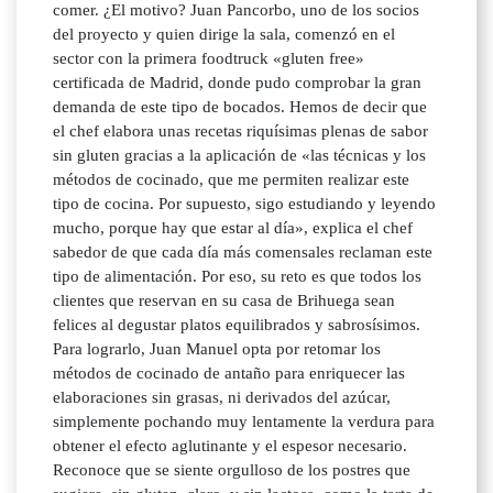
comer. ¿El motivo? Juan Pancorbo, uno de los socios
del proyecto y quien dirige la sala, comenzó en el
sector con la primera foodtruck «gluten free»
certificada de Madrid, donde pudo comprobar la gran
demanda de este tipo de bocados. Hemos de decir que
el chef elabora unas recetas riquísimas plenas de sabor
sin gluten gracias a la aplicación de «las técnicas y los
métodos de cocinado, que me permiten realizar este
tipo de cocina. Por supuesto, sigo estudiando y leyendo
mucho, porque hay que estar al día», explica el chef
sabedor de que cada día más comensales reclaman este
tipo de alimentación. Por eso, su reto es que todos los
clientes que reservan en su casa de Brihuega sean
felices al degustar platos equilibrados y sabrosísimos.
Para lograrlo, Juan Manuel opta por retomar los
métodos de cocinado de antaño para enriquecer las
elaboraciones sin grasas, ni derivados del azúcar,
simplemente pochando muy lentamente la verdura para
obtener el efecto aglutinante y el espesor necesario.
Reconoce que se siente orgulloso de los postres que