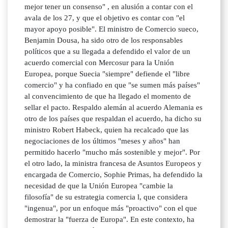
mejor tener un consenso" , en alusión a contar con el
avala de los 27, y que el objetivo es contar con "el
mayor apoyo posible". El ministro de Comercio sueco,
Benjamin Dousa, ha sido otro de los responsables
políticos que a su llegada a defendido el valor de un
acuerdo comercial con Mercosur para la Unión
Europea, porque Suecia "siempre" defiende el "libre
comercio" y ha confiado en que "se sumen más países"
al convencimiento de que ha llegado el momento de
sellar el pacto. Respaldo alemán al acuerdo Alemania es
otro de los países que respaldan el acuerdo, ha dicho su
ministro Robert Habeck, quien ha recalcado que las
negociaciones de los últimos "meses y años" han
permitido hacerlo "mucho más sostenible y mejor". Por
el otro lado, la ministra francesa de Asuntos Europeos y
encargada de Comercio, Sophie Primas, ha defendido la
necesidad de que la Unión Europea "cambie la
filosofía" de su estrategia comercia l, que considera
"ingenua", por un enfoque más "proactivo" con el que
demostrar la "fuerza de Europa". En este contexto, ha