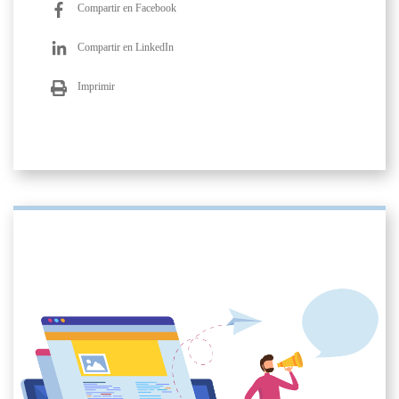
Compartir en Facebook
Compartir en LinkedIn
Imprimir