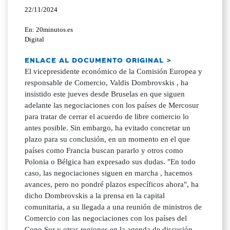
22/11/2024
En: 20minutos.es
Digital
ENLACE AL DOCUMENTO ORIGINAL >
El vicepresidente económico de la Comisión Europea y
responsable de Comercio, Valdis Dombrovskis , ha
insistido este jueves desde Bruselas en que siguen
adelante las negociaciones con los países de Mercosur
para tratar de cerrar el acuerdo de libre comercio lo
antes posible. Sin embargo, ha evitado concretar un
plazo para su conclusión, en un momento en el que
países como Francia buscan pararlo y otros como
Polonia o Bélgica han expresado sus dudas. "En todo
caso, las negociaciones siguen en marcha , hacemos
avances, pero no pondré plazos específicos ahora", ha
dicho Dombrovskis a la prensa en la capital
comunitaria, a su llegada a una reunión de ministros de
Comercio con las negociaciones con los países del
Cono Sur y otras regiones en la agenda de discusión.