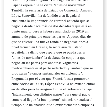
España espera que se cierre "antes de noviembre"
También la secretaria de Estado de Comercio, Amparo
López Senovilla , ha defendido a su llegada al
encuentro la importancia de cerrar el acuerdo que se
negocia desde hace más de dos décadas y que está en
punto muerto pese a haberse anunciado en 2019 un
anuncio de principio entre las partes. A pocos días de
que se celebre una nueva ronda de negociaciones a
nivel técnico en Brasilia, la secretaria de Estado
española ha dicho que espera que se pueda cerrar
"antes de noviembre" la declaración conjunta que
negocian las partes para añadir salvaguardas
medioambientales al pacto redactado y también que se
produzcan "avances sustanciales en diciembre".
Preguntada por el veto que Francia busca promover
entre socios de la UE, López Senovilla ha evitado entrar
en detalles pero ha asegurado que el Gobierno trabaja
"intensamente con distintos países" para que el pacto
comercial llegue "a buen puerto", sin aclarar cuáles; al
tiempo que ha añadido que " evidentemente siempre es