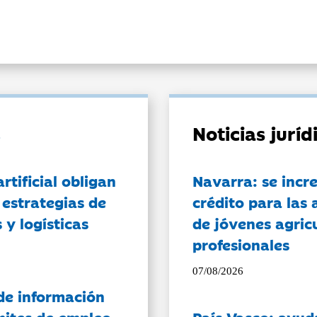
Noticias jurí
artificial obligan
Navarra: se incr
 estrategias de
crédito para las 
 y logísticas
de jóvenes agricu
profesionales
07/08/2026
de información