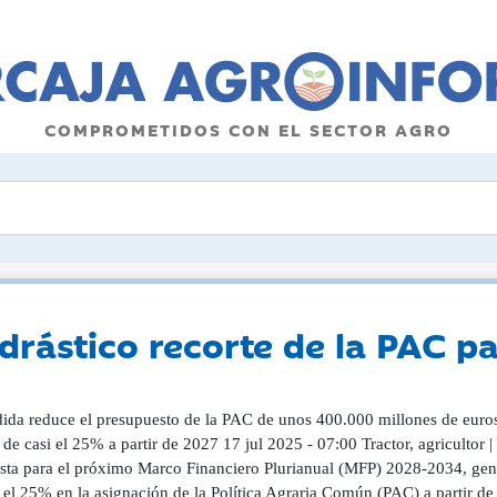
COMPROMETIDOS CON EL SECTOR AGRO
 drástico recorte de la PAC 
ida reduce el presupuesto de la PAC de unos 400.000 millones de euros
 de casi el 25% a partir de 2027 17 jul 2025 - 07:00 Tractor, agriculto
sta para el próximo Marco Financiero Plurianual (MFP) 2028-2034, gener
i el 25% en la asignación de la Política Agraria Común (PAC) a partir 