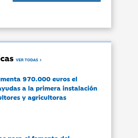
dicas
VER TODAS
ementa 970.000 euros el
ayudas a la primera instalación
ltores y agricultoras