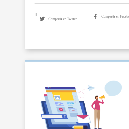
Compartir en Faceb
Compartir en Twitter