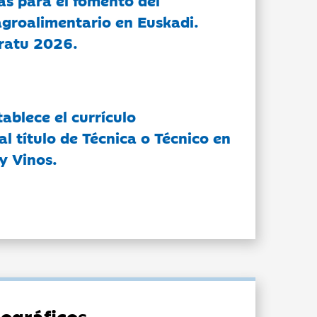
as para el fomento del
groalimentario en Euskadi.
ratu 2026.
tablece el currículo
l título de Técnica o Técnico en
y Vinos.
ográficos