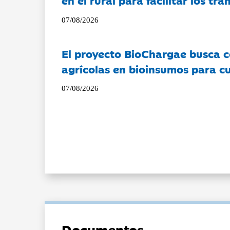
en el rural para facilitar los tr
07/08/2026
El proyecto BioChargae busca c
agrícolas en bioinsumos para cu
07/08/2026
Documentos