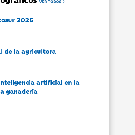
VER TODOS
cosur 2026
l de la agricultora
nteligencia artificial en la
 la ganadería