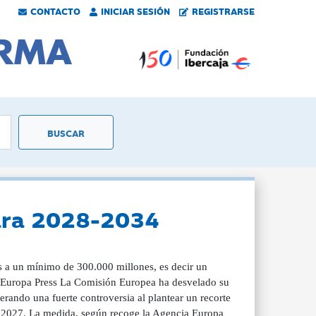
CONTACTO
INICIAR SESIÓN
REGISTRARSE
para 2028-2034
 a un mínimo de 300.000 millones, es decir un
r | Europa Press La Comisión Europea ha desvelado su
ando una fuerte controversia al plantear un recorte
de 2027. La medida, según recoge la Agencia Europa