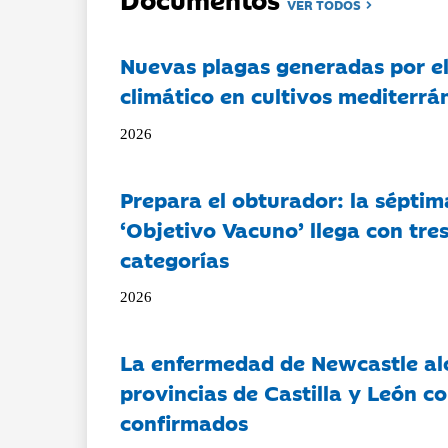
VER TODOS
Nuevas plagas generadas por e
climático en cultivos mediterrá
2026
Prepara el obturador: la séptim
‘Objetivo Vacuno’ llega con tre
categorías
2026
La enfermedad de Newcastle al
provincias de Castilla y León c
confirmados