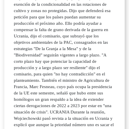
exención de la condicionalidad en las rotaciones de
cultivo y zonas no protegidas. Dijo que defenderá esa
petición para que los países puedan aumentar su
producción el próximo año. Ello podría ayudar a
compensar la falta de grano derivada de la guerra en
Ucrania, dijo el comisario, que subrayó que los
objetivos ambientales de la PAC, consagrados en las
estrategias "De la Granja a la Mesa" y de la
"Biodiversidad" seguirán vigentes a largo plazo. "A
corto plazo hay que potenciar la capacidad de
producción y a largo plazo ser resiliente" dijo el
comisario, para quien "no hay contradicción" en el
planteamiento. También el ministro de Agricultura de
Francia, Marc Fesneau, cuyo país ocupa la presidencia
de la UE este semestre, señaló que hubo entre sus
homólogos un gran respaldo a la idea de extender
ciertas derogaciones de 2022 a 2023 por estar en "una
situación de crisis". UCRANIA Durante la reunión,
Wojciechowski pasó revista a la situación en Ucrania y
explicó que aunque la prioridad número uno es sacar el