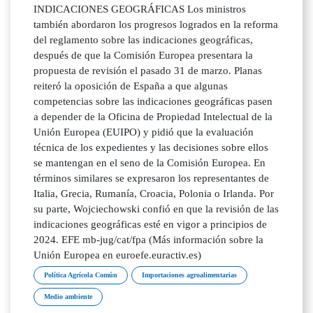
INDICACIONES GEOGRÁFICAS Los ministros
también abordaron los progresos logrados en la reforma
del reglamento sobre las indicaciones geográficas,
después de que la Comisión Europea presentara la
propuesta de revisión el pasado 31 de marzo. Planas
reiteró la oposición de España a que algunas
competencias sobre las indicaciones geográficas pasen
a depender de la Oficina de Propiedad Intelectual de la
Unión Europea (EUIPO) y pidió que la evaluación
técnica de los expedientes y las decisiones sobre ellos
se mantengan en el seno de la Comisión Europea. En
términos similares se expresaron los representantes de
Italia, Grecia, Rumanía, Croacia, Polonia o Irlanda. Por
su parte, Wojciechowski confió en que la revisión de las
indicaciones geográficas esté en vigor a principios de
2024. EFE mb-jug/cat/fpa (Más información sobre la
Unión Europea en euroefe.euractiv.es)
Política Agrícola Común
Importaciones agroalimentarias
Medio ambiente