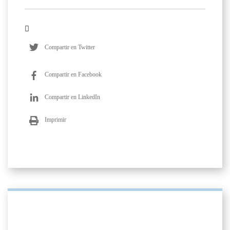
Compartir en Twitter
Compartir en Facebook
Compartir en LinkedIn
Imprimir