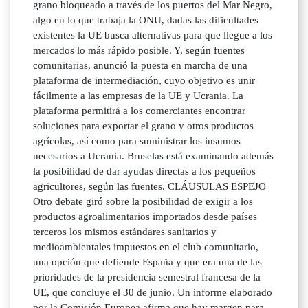
grano bloqueado a través de los puertos del Mar Negro,
algo en lo que trabaja la ONU, dadas las dificultades
existentes la UE busca alternativas para que llegue a los
mercados lo más rápido posible. Y, según fuentes
comunitarias, anunció la puesta en marcha de una
plataforma de intermediación, cuyo objetivo es unir
fácilmente a las empresas de la UE y Ucrania. La
plataforma permitirá a los comerciantes encontrar
soluciones para exportar el grano y otros productos
agrícolas, así como para suministrar los insumos
necesarios a Ucrania. Bruselas está examinando además
la posibilidad de dar ayudas directas a los pequeños
agricultores, según las fuentes. CLÁUSULAS ESPEJO
Otro debate giró sobre la posibilidad de exigir a los
productos agroalimentarios importados desde países
terceros los mismos estándares sanitarios y
medioambientales impuestos en el club comunitario,
una opción que defiende España y que era una de las
prioridades de la presidencia semestral francesa de la
UE, que concluye el 30 de junio. Un informe elaborado
por la Comisión Europea afirma que hay margen para