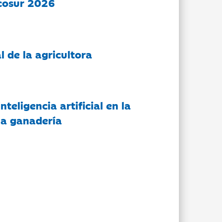
cosur 2026
l de la agricultora
nteligencia artificial en la
 la ganadería