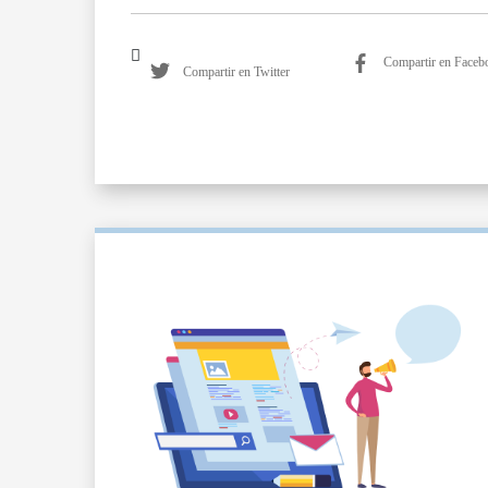
Compartir en Faceb
Compartir en Twitter