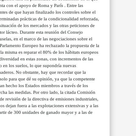
ta con el apoyo de Roma y París . Entre las
tes de que hayan finalizado los controles sobre el
terminadas prácticas de la condicionalidad reforzada,
ituación de los mercados y las otras peticiones de
ctor lácteo. Durante esta reunión del Consejo
uselas, en el marco de las negociaciones sobre el
l Parlamento Europeo ha rechazado la propuesta de la
 la misma es reparar el 80% de los hábitats europeos
iversidad en estas zonas, con incrementos de las
o en los suelos, lo que supondría nuevas
naderos. No obstante, hay que recordar que la
 solo para que dé su opinión, ya que la competente
han hecho los Estados miembros a través de los
rcha las medidas. Por otro lado, la citada Comisión
 revisión de la directiva de emisiones industriales,
s dejan fuera a las explotaciones extensivas y a las
partir de 300 unidades de ganado mayor y a las de