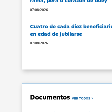
rama, pera o corazón de buey
07/08/2026
Cuatro de cada diez beneficiari
en edad de jubilarse
07/08/2026
Documentos
VER TODOS