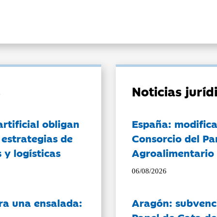
Noticias jurí
artificial obligan
España: modifica
 estrategias de
Consorcio del Pa
 y logísticas
Agroalimentario 
06/08/2026
ra una ensalada:
Aragón: subvenci