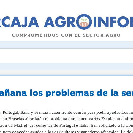
COMPROMETIDOS CON EL SECTOR AGRO
añana los problemas de la se
 Portugal, Italia y Francia hacen frente común para pedir ayudas Los m
 en Bruselas abordarán el problema que tienen varios Estados miembros,
ión de Madrid, así como las de Portugal e Italia, han solicitado a la Co
la para conceder ayudas a los agricultores y ganaderos afectados. La d