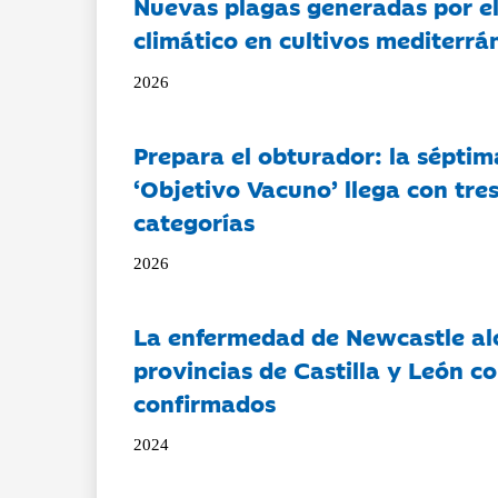
Nuevas plagas generadas por e
climático en cultivos mediterrá
2026
Prepara el obturador: la séptim
‘Objetivo Vacuno’ llega con tre
categorías
2026
La enfermedad de Newcastle al
provincias de Castilla y León c
confirmados
2024