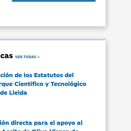
dicas
VER TODAS
ción de los Estatutos del
rque Científico y Tecnológico
de Lleida
ón directa para el apoyo al