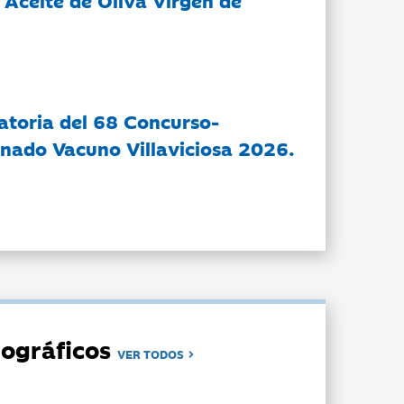
 Aceite de Oliva Virgen de
atoria del 68 Concurso-
nado Vacuno Villaviciosa 2026.
ográficos
VER TODOS