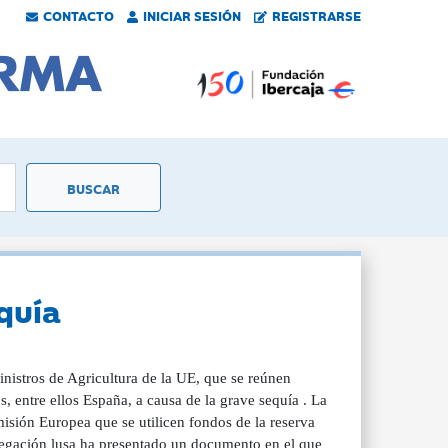
CONTACTO
INICIAR SESIÓN
REGISTRARSE
quía
inistros de Agricultura de la UE, que se reúnen
 entre ellos España, a causa de la grave sequía . La
misión Europea que se utilicen fondos de la reserva
elegación lusa ha presentado un documento en el que