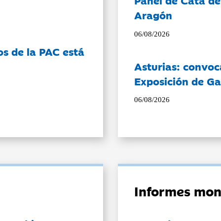
Panel de Cata de
Aragón
06/08/2026
os de la PAC está
Asturias: convoc
Exposición de Ga
06/08/2026
Informes mon