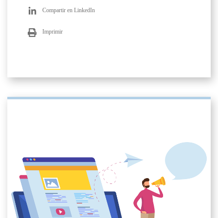
Compartir en LinkedIn
Imprimir