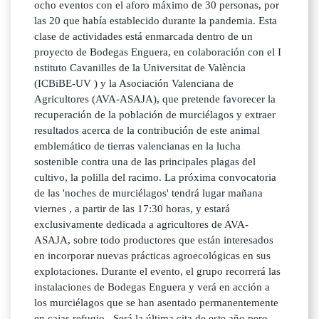
ocho eventos con el aforo máximo de 30 personas, por
las 20 que había establecido durante la pandemia. Esta
clase de actividades está enmarcada dentro de un
proyecto de Bodegas Enguera, en colaboración con el I
nstituto Cavanilles de la Universitat de València
(ICBiBE-UV ) y la Asociación Valenciana de
Agricultores (AVA-ASAJA), que pretende favorecer la
recuperación de la población de murciélagos y extraer
resultados acerca de la contribución de este animal
emblemático de tierras valencianas en la lucha
sostenible contra una de las principales plagas del
cultivo, la polilla del racimo. La próxima convocatoria
de las 'noches de murciélagos' tendrá lugar mañana
viernes , a partir de las 17:30 horas, y estará
exclusivamente dedicada a agricultores de AVA-
ASAJA, sobre todo productores que están interesados
en incorporar nuevas prácticas agroecológicas en sus
explotaciones. Durante el evento, el grupo recorrerá las
instalaciones de Bodegas Enguera y verá en acción a
los murciélagos que se han asentado permanentemente
en cajas refugio . Será la última cita de este año pero