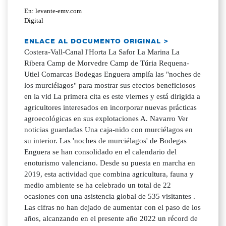
En: levante-emv.com
Digital
ENLACE AL DOCUMENTO ORIGINAL >
Costera-Vall-Canal l'Horta La Safor La Marina La
Ribera Camp de Morvedre Camp de Túria Requena-
Utiel Comarcas Bodegas Enguera amplía las "noches de
los murciélagos" para mostrar sus efectos beneficiosos
en la vid La primera cita es este viernes y está dirigida a
agricultores interesados en incorporar nuevas prácticas
agroecológicas en sus explotaciones A. Navarro Ver
noticias guardadas Una caja-nido con murciélagos en
su interior. Las 'noches de murciélagos' de Bodegas
Enguera se han consolidado en el calendario del
enoturismo valenciano. Desde su puesta en marcha en
2019, esta actividad que combina agricultura, fauna y
medio ambiente se ha celebrado un total de 22
ocasiones con una asistencia global de 535 visitantes .
Las cifras no han dejado de aumentar con el paso de los
años, alcanzando en el presente año 2022 un récord de