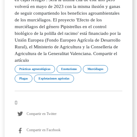
volverá en mayo de 2023 con la misma ilusión y ganas
de seguir compartiendo los beneficios agroambientales
de los murciélagos. El proyecto 'Efecto de los
murciélagos del género Pipistrellus en el control
biológico de la polilla del racimo' está financiado por la
Unión Europea (Fondo Europeo Agrícola de Desarrollo
Rural), el Ministerio de Agricultura y la Conselleria de
Agricultura de la Generalitat Valenciana. Compartir el
artículo
Prácticas agroecológicas
Enoturismo
Murciélagos
Plagas
Explotaciones agrícolas
Compartir en Twitter
Compartir en Facebook