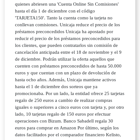
quienes abriesen una 'Cuenta Online Sin Comisiones'
hasta el día 1 de diciembre con el código
'TARJETA150'. Tanto la cuenta como la tarjeta no
conllevan comisiones. Unicaja reduce el precio de los
préstamos preconcedidos Unicaja ha apostado por
reducir el precio de los préstamos preconcedidos para
los clientes, que pueden contratarlos sin comisión de
cancelación anticipada entre el 18 de noviembre y el 9
de diciembre. Podrán utilizar la oferta aquellos que
cuenten con préstamos preconcedidos de hasta 50.000
euros y que cuentan con un plazo de devolución de
hasta ocho años. Además, Unicaja mantiene activos
hasta el 1 de diciembre dos sorteos que ya
promocionaba. Por un lado, la entidad ofrece 25 tarjetas
regalo de 250 euros a cambio de realizar compras
iguales o superiores a cinco euros con tarjeta y, por otro
lado, 10 tarjetas regalo de 150 euros por efectuar
operaciones con Bizum. Banco Sabadell regala 30
euros para comprar en Amazon Por último, según los
datos facilitados por el comparador financiero Kelisto,