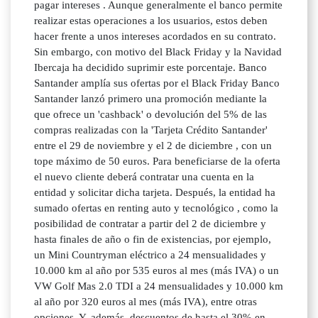
pagar intereses . Aunque generalmente el banco permite
realizar estas operaciones a los usuarios, estos deben
hacer frente a unos intereses acordados en su contrato.
Sin embargo, con motivo del Black Friday y la Navidad
Ibercaja ha decidido suprimir este porcentaje. Banco
Santander amplía sus ofertas por el Black Friday Banco
Santander lanzó primero una promoción mediante la
que ofrece un 'cashback' o devolución del 5% de las
compras realizadas con la 'Tarjeta Crédito Santander'
entre el 29 de noviembre y el 2 de diciembre , con un
tope máximo de 50 euros. Para beneficiarse de la oferta
el nuevo cliente deberá contratar una cuenta en la
entidad y solicitar dicha tarjeta. Después, la entidad ha
sumado ofertas en renting auto y tecnológico , como la
posibilidad de contratar a partir del 2 de diciembre y
hasta finales de año o fin de existencias, por ejemplo,
un Mini Countryman eléctrico a 24 mensualidades y
10.000 km al año por 535 euros al mes (más IVA) o un
VW Golf Mas 2.0 TDI a 24 mensualidades y 10.000 km
al año por 320 euros al mes (más IVA), entre otras
opciones. Y, además, descuentos de hasta el 30% en