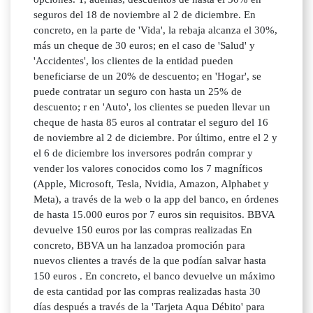
seguros del 18 de noviembre al 2 de diciembre. En
concreto, en la parte de 'Vida', la rebaja alcanza el 30%,
más un cheque de 30 euros; en el caso de 'Salud' y
'Accidentes', los clientes de la entidad pueden
beneficiarse de un 20% de descuento; en 'Hogar', se
puede contratar un seguro con hasta un 25% de
descuento; r en 'Auto', los clientes se pueden llevar un
cheque de hasta 85 euros al contratar el seguro del 16
de noviembre al 2 de diciembre. Por último, entre el 2 y
el 6 de diciembre los inversores podrán comprar y
vender los valores conocidos como los 7 magníficos
(Apple, Microsoft, Tesla, Nvidia, Amazon, Alphabet y
Meta), a través de la web o la app del banco, en órdenes
de hasta 15.000 euros por 7 euros sin requisitos. BBVA
devuelve 150 euros por las compras realizadas En
concreto, BBVA un ha lanzadoa promoción para
nuevos clientes a través de la que podían salvar hasta
150 euros . En concreto, el banco devuelve un máximo
de esta cantidad por las compras realizadas hasta 30
días después a través de la 'Tarjeta Aqua Débito' para